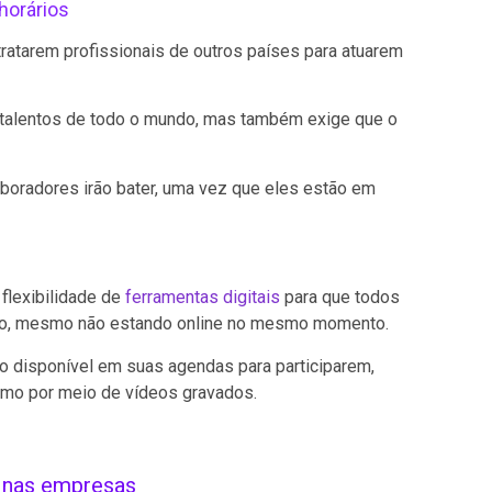
horários
tarem profissionais de outros países para atuarem
o talentos de todo o mundo, mas também exige que o
aboradores irão bater, uma vez que eles estão em
flexibilidade de
ferramentas digitais
para que todos
ntro, mesmo não estando online no mesmo momento.
 disponível em suas agendas para participarem,
omo por meio de vídeos gravados.
 nas empresas