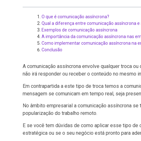
O que é comunicação assíncrona?
Qual a diferença entre comunicação assíncrona e
Exemplos de comunicação assíncrona
A importância da comunicação assíncrona nas e
Como implementar comunicação assíncrona na 
Conclusão
A comunicação assíncrona envolve qualquer troca ou 
não irá responder ou receber o conteúdo no mesmo i
Em contrapartida a este tipo de troca temos a comuni
mensagem se comunicam em tempo real, seja presenci
No âmbito empresarial a comunicação assíncrona se to
popularização do trabalho remoto.
E se você tem dúvidas de como aplicar esse tipo de
estratégica ou se o seu negócio está pronto para aderi