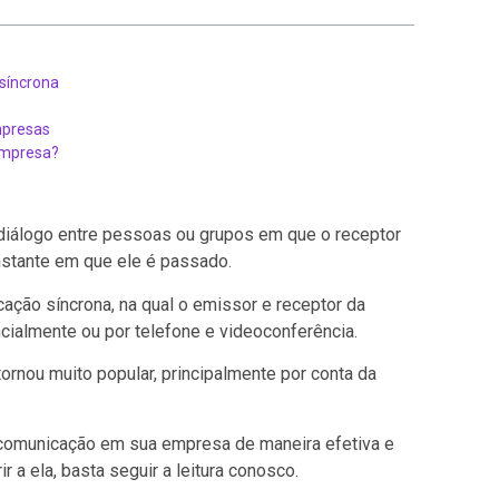
 síncrona
mpresas
empresa?
diálogo entre pessoas ou grupos em que o receptor
nstante em que ele é passado.
cação síncrona, na qual o emissor e receptor da
almente ou por telefone e videoconferência.
rnou muito popular, principalmente por conta da
 comunicação em sua empresa de maneira efetiva e
r a ela, basta seguir a leitura conosco.