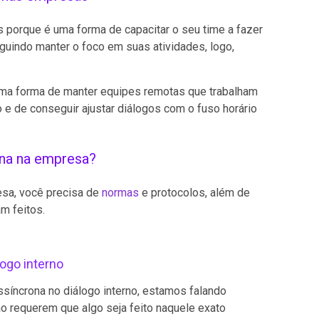
 porque é uma forma de capacitar o seu time a fazer
uindo manter o foco em suas atividades, logo,
tima forma de manter equipes remotas que trabalham
e de conseguir ajustar diálogos com o fuso horário
na na empresa?
esa, você precisa de
normas
e protocolos, além de
m feitos.
!
ogo interno
síncrona no diálogo interno, estamos falando
o requerem que algo seja feito naquele exato