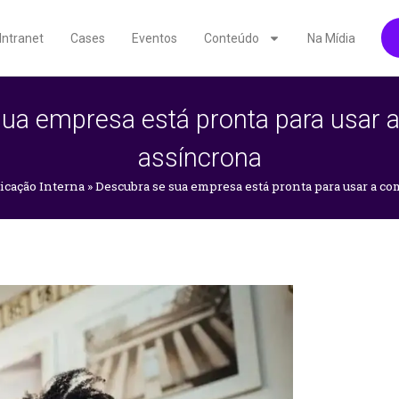
Intranet
Cases
Eventos
Conteúdo
Na Mídia
ua empresa está pronta para usar
assíncrona
cação Interna
»
Descubra se sua empresa está pronta para usar a c