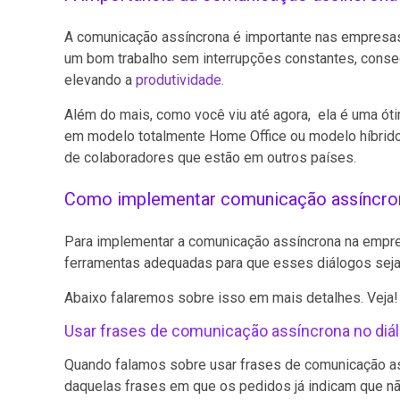
A comunicação assíncrona é importante nas empresas
um bom trabalho sem interrupções constantes, conseg
elevando a
produtividade.
Além do mais, como você viu até agora, ela é uma ó
em modelo totalmente Home Office ou modelo híbrido 
de colaboradores que estão em outros países.
Como implementar comunicação assíncro
Para implementar a comunicação assíncrona na empr
ferramentas adequadas para que esses diálogos seja
Abaixo falaremos sobre isso em mais detalhes. Veja
Usar frases de comunicação assíncrona no diál
Quando falamos sobre usar frases de comunicação as
daquelas frases em que os pedidos já indicam que nã