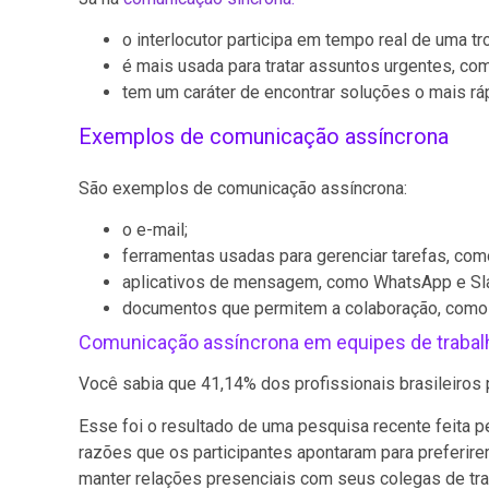
o interlocutor participa em tempo real de uma 
é mais usada para tratar assuntos urgentes, com
tem um caráter de encontrar soluções o mais rá
Exemplos de comunicação assíncrona
São exemplos de comunicação assíncrona:
o e-mail;
ferramentas usadas para gerenciar tarefas, co
aplicativos de mensagem, como WhatsApp e Sl
documentos que permitem a colaboração, como
Comunicação assíncrona em equipes de trabal
Você sabia que 41,14% dos profissionais brasileiros 
Esse foi o resultado de uma pesquisa recente feita p
razões que os participantes apontaram para preferirem
manter relações presenciais com seus colegas de tra