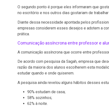
O segundo ponto é porque eles informaram que gosta
no escritório e nos outros dias gostariam de trabalh
Diante dessa necessidade apontada pelos profissiona
empresas considerem esses desejos e adotem a comu
prática.
Comunicação assíncrona entre professor e alu
A comunicação assíncrona que ocorre entre professor
De acordo com pesquisa da Sagah, empresa que desen
razão da maioria dos alunos escolherem esta modali
estudar quando e onde quiserem.
A pesquisa ainda revelou alguns hábitos desses estu
90% estudam de casa;
58% sozinhos;
62% à noite.