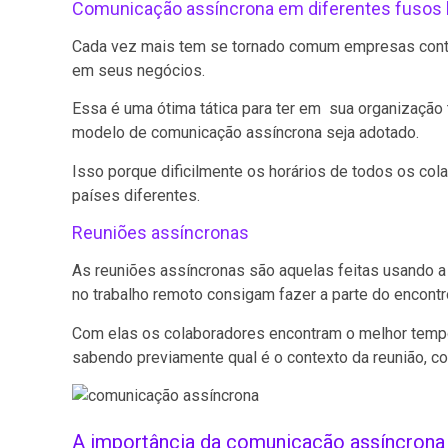
Comunicação assíncrona em diferentes fusos 
Cada vez mais tem se tornado comum empresas contra
em seus negócios.
Essa é uma ótima tática para ter em sua organizaçã
modelo de comunicação assíncrona seja adotado.
Isso porque dificilmente os horários de todos os col
países diferentes.
Reuniões assíncronas
As reuniões assíncronas são aquelas feitas usando a 
no trabalho remoto consigam fazer a parte do enco
Com elas os colaboradores encontram o melhor tempo
sabendo previamente qual é o contexto da reunião, c
A importância da comunicação assíncrona