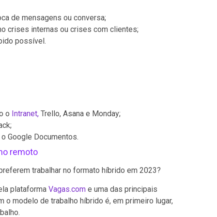
troca de mensagens ou conversa;
o crises internas ou crises com clientes;
pido possível.
mo o
Intranet,
Trello, Asana e Monday;
ack;
 o Google Documentos.
ho remoto
preferem trabalhar no formato híbrido em 2023?
ela plataforma
Vagas.com
e uma das principais
 o modelo de trabalho híbrido é, em primeiro lugar,
balho.