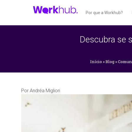
Por que a Workhub?
Descubra se s
Início
»
Blog
»
Comuni
Por
Andréa Migliori