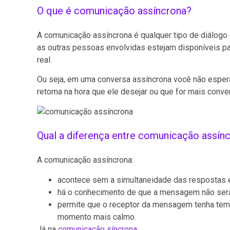
O que é comunicação assíncrona?
A comunicação assíncrona é qualquer tipo de diálog
as outras pessoas envolvidas estejam disponíveis p
real.
Ou seja, em uma conversa assíncrona você não espera
retorna na hora que ele desejar ou que for mais conven
Qual a diferença entre comunicação assínc
A comunicação assíncrona:
acontece sem a simultaneidade das respostas 
há o conhecimento de que a mensagem não ser
permite que o receptor da mensagem tenha tempo
momento mais calmo.
Já na
comunicação síncrona: