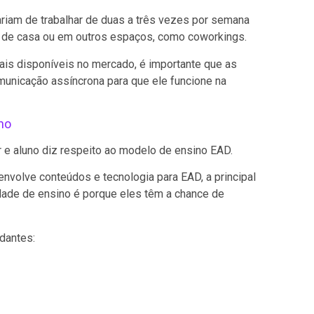
riam de trabalhar de duas a três vezes por semana
ar de casa ou em outros espaços, como coworkings.
is disponíveis no mercado, é importante que as
nicação assíncrona para que ele funcione na
no
 e aluno diz respeito ao modelo de ensino EAD.
volve conteúdos e tecnologia para EAD, a principal
dade de ensino é porque eles têm a chance de
dantes: