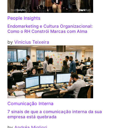
People Insights
Endomarketing e Cultura Organizacional:
Como o RH Constrói Marcas com Alma
by
Vinicius Teixeira
Comunicação Interna
7 sinais de que a comunicação interna da sua
empresa está quebrada
by
Andréa Migliori