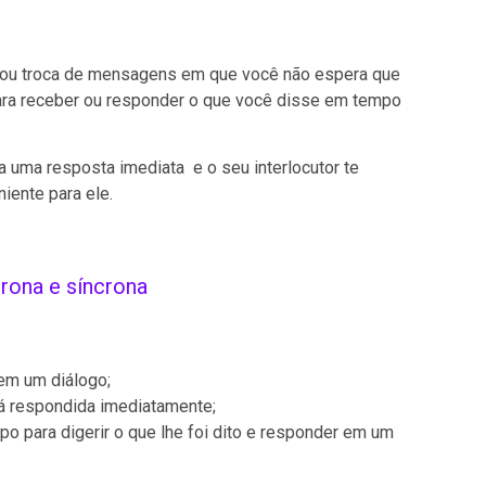
o ou troca de mensagens em que você não espera que
ara receber ou responder o que você disse em tempo
 uma resposta imediata e o seu interlocutor te
iente para ele.
rona e síncrona
em um diálogo;
á respondida imediatamente;
 para digerir o que lhe foi dito e responder em um