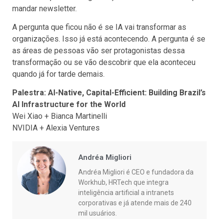
mandar newsletter.
A pergunta que ficou não é se IA vai transformar as
organizações. Isso já está acontecendo. A pergunta é se
as áreas de pessoas vão ser protagonistas dessa
transformação ou se vão descobrir que ela aconteceu
quando já for tarde demais.
Palestra: AI-Native, Capital-Efficient: Building Brazil’s
AI Infrastructure for the World
Wei Xiao + Bianca Martinelli
NVIDIA + Alexia Ventures
Andréa Migliori
Andréa Migliori é CEO e fundadora da
Workhub, HRTech que integra
inteligência artificial a intranets
corporativas e já atende mais de 240
mil usuários.