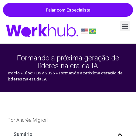
Falar com Especialista
Formando a próxima geração de
líderes na era da IA
Início
»
Blog
»
BSV 2026
»
Formando a próxima geração de
líderes na era da IA
Por
Andréa Migliori
Sumário