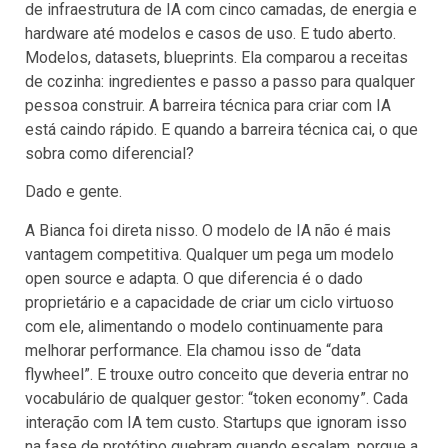
de infraestrutura de IA com cinco camadas, de energia e
hardware até modelos e casos de uso. E tudo aberto.
Modelos, datasets, blueprints. Ela comparou a receitas
de cozinha: ingredientes e passo a passo para qualquer
pessoa construir. A barreira técnica para criar com IA
está caindo rápido. E quando a barreira técnica cai, o que
sobra como diferencial?
Dado e gente.
A Bianca foi direta nisso. O modelo de IA não é mais
vantagem competitiva. Qualquer um pega um modelo
open source e adapta. O que diferencia é o dado
proprietário e a capacidade de criar um ciclo virtuoso
com ele, alimentando o modelo continuamente para
melhorar performance. Ela chamou isso de “data
flywheel”. E trouxe outro conceito que deveria entrar no
vocabulário de qualquer gestor: “token economy”. Cada
interação com IA tem custo. Startups que ignoram isso
na fase de protótipo quebram quando escalam, porque a