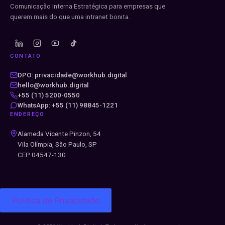
Comunicação Interna Estratégica para empresas que
querem mais do que uma intranet bonita.
CONTATO
DPO: privacidade@workhub.digital
hello@workhub.digital
+55 (11) 5200-0550
WhatsApp: +55 (11) 98845-1221
ENDEREÇO
Alameda Vicente Pinzon, 54
Vila Olímpia, São Paulo, SP
CEP 04547-130
Politica de Privacidade