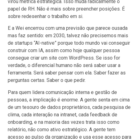
virou métrica estratégica. Isso muda radicalmente o
papel de RH. Não é mais sobre preencher posições. É
sobre redesenhar o trabalho em si.
E a Wei encerrou com uma previsão que parece ousada
mas faz sentido: em 2030, talvez não precisemos mais
de startups “AI-native” porque todo mundo vai conseguir
construir com IA, assim como hoje qualquer pessoa
consegue criar um site com WordPress. Se isso for
verdade, o diferencial humano não será saber usar a
ferramenta. Será saber pensar com ela. Saber fazer as
perguntas certas. Saber o que pedir.
Para quem lidera comunicação interna e gestão de
pessoas, a implicação é enorme. A gente senta em cima
de um tesouro de dados proprietários, cada pesquisa de
clima, cada interação na intranet, cada feedback de
onboarding, e na maioria das vezes trata isso como
relatório, não como ativo estratégico. A gente tem
acesso ao pulso da organização e usa esse acesso para