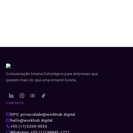
Comunicação Interna Estratégica para empresas que
querem mais do que uma intranet bonita.
CONTATO
DPO: privacidade@workhub.digital
hello@workhub.digital
+55 (11) 5200-0550
WhatsApp: +55 (11) 98845-1221