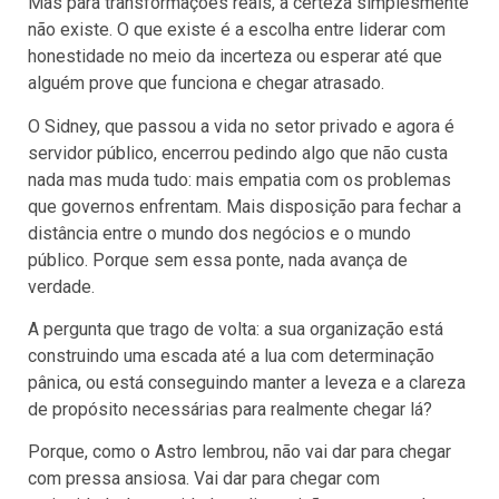
Mas para transformações reais, a certeza simplesmente
não existe. O que existe é a escolha entre liderar com
honestidade no meio da incerteza ou esperar até que
alguém prove que funciona e chegar atrasado.
O Sidney, que passou a vida no setor privado e agora é
servidor público, encerrou pedindo algo que não custa
nada mas muda tudo: mais empatia com os problemas
que governos enfrentam. Mais disposição para fechar a
distância entre o mundo dos negócios e o mundo
público. Porque sem essa ponte, nada avança de
verdade.
A pergunta que trago de volta: a sua organização está
construindo uma escada até a lua com determinação
pânica, ou está conseguindo manter a leveza e a clareza
de propósito necessárias para realmente chegar lá?
Porque, como o Astro lembrou, não vai dar para chegar
com pressa ansiosa. Vai dar para chegar com