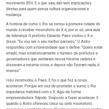
movimento BSV. E o que saiu dali tem implicações
diretas para quem pensa cultura organizacional e
mudança.
A história de como o Rio se tornou a primeira cidade do
mundo a receber moonshots do X é, por si só, uma aula
de liderança. O prefeito Eduardo Paes visitou o X e
disse: “Eu vou ser o seu melhor parceiro.” O Astro
respondeu com a honestidade que o define: “Quero estar
errado, mas estatisticamente o número de prefeitos e
governadores que sentaram nessa mesma cadeira e
disseram a mesma coisa, e depois não fizeram nada, é
imenso.”
Isso incomodou o Paes. E foi o que fez a coisa
acontecer. Porque em vez de prometer e sumir, o Rio
impedance matched com o X. Agiu de forma
empreendedora. Rápido. Disposto a fazer acontecer. E
quando o Astro ofereceu cinco ou sete moonshots