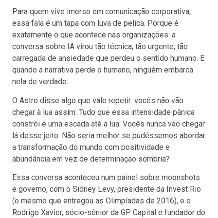
Para quem vive imerso em comunicação corporativa,
essa fala é um tapa com luva de pelica. Porque é
exatamente o que acontece nas organizações: a
conversa sobre IA virou tão técnica, tão urgente, tão
carregada de ansiedade que perdeu o sentido humano. E
quando a narrativa perde o humano, ninguém embarca
nela de verdade.
O Astro disse algo que vale repetir: vocês não vão
chegar à lua assim. Tudo que essa intensidade pânica
constrói é uma escada até a lua. Vocês nunca vão chegar
lá desse jeito. Não seria melhor se pudéssemos abordar
a transformação do mundo com positividade e
abundância em vez de determinação sombria?
Essa conversa aconteceu num painel sobre moonshots
e governo, com o Sidney Levy, presidente da Invest Rio
(o mesmo que entregou as Olimpíadas de 2016), e o
Rodrigo Xavier, sócio-sênior da GP Capital e fundador do