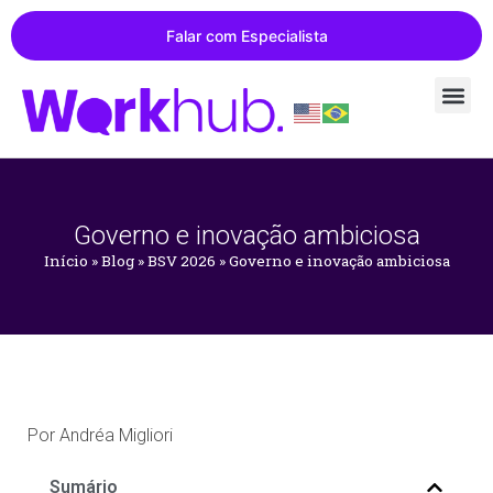
Falar com Especialista
Governo e inovação ambiciosa
Início
»
Blog
»
BSV 2026
»
Governo e inovação ambiciosa
Por
Andréa Migliori
Sumário