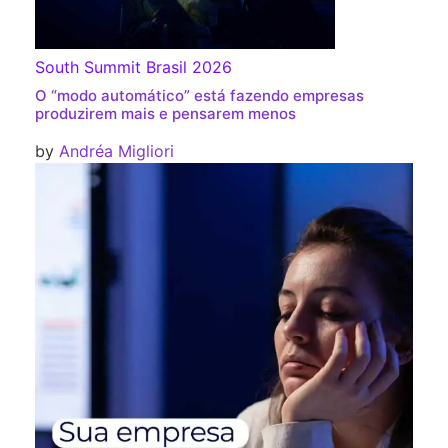
South Summit Brasil 2026
O “modo automático” está fazendo empresas
produzirem mais e pensarem menos
by
Andréa Migliori