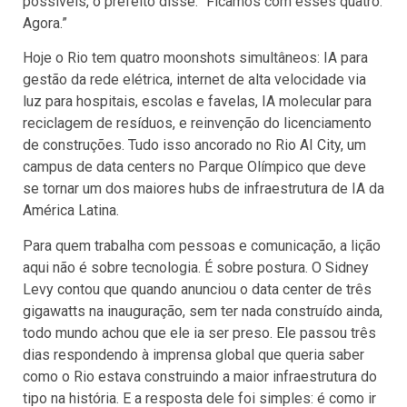
possíveis, o prefeito disse: “Ficamos com esses quatro.
Agora.”
Hoje o Rio tem quatro moonshots simultâneos: IA para
gestão da rede elétrica, internet de alta velocidade via
luz para hospitais, escolas e favelas, IA molecular para
reciclagem de resíduos, e reinvenção do licenciamento
de construções. Tudo isso ancorado no Rio AI City, um
campus de data centers no Parque Olímpico que deve
se tornar um dos maiores hubs de infraestrutura de IA da
América Latina.
Para quem trabalha com pessoas e comunicação, a lição
aqui não é sobre tecnologia. É sobre postura. O Sidney
Levy contou que quando anunciou o data center de três
gigawatts na inauguração, sem ter nada construído ainda,
todo mundo achou que ele ia ser preso. Ele passou três
dias respondendo à imprensa global que queria saber
como o Rio estava construindo a maior infraestrutura do
tipo na história. E a resposta dele foi simples: é como ir