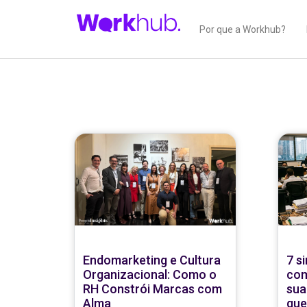
Por que a Workhub?
Endomarketing e Cultura
7 s
Organizacional: Como o
com
RH Constrói Marcas com
sua
Alma
que