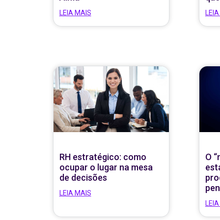
LEIA MAIS
LEIA
RH estratégico: como
O “
ocupar o lugar na mesa
est
de decisões
pro
pen
LEIA MAIS
LEIA