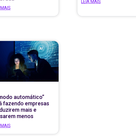
LEIA MAIS
 MAIS
modo automático”
á fazendo empresas
duzirem mais e
sarem menos
 MAIS