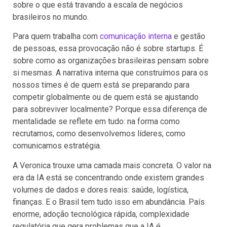
sobre o que está travando a escala de negócios
brasileiros no mundo.
Para quem trabalha com
comunicação interna
e gestão
de pessoas, essa provocação não é sobre startups. É
sobre como as organizações brasileiras pensam sobre
si mesmas. A narrativa interna que construímos para os
nossos times é de quem está se preparando para
competir globalmente ou de quem está se ajustando
para sobreviver localmente? Porque essa diferença de
mentalidade se reflete em tudo: na forma como
recrutamos, como desenvolvemos líderes, como
comunicamos estratégia.
A Veronica trouxe uma camada mais concreta. O valor na
era da IA está se concentrando onde existem grandes
volumes de dados e dores reais: saúde, logística,
finanças. E o Brasil tem tudo isso em abundância. País
enorme, adoção tecnológica rápida, complexidade
regulatória que gera problemas que a IA é