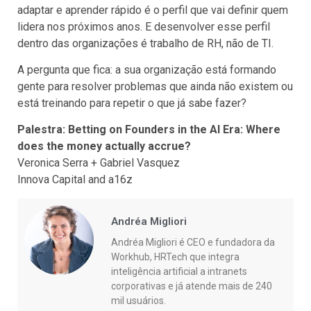
adaptar e aprender rápido é o perfil que vai definir quem
lidera nos próximos anos. E desenvolver esse perfil
dentro das organizações é trabalho de RH, não de TI.
A pergunta que fica: a sua organização está formando
gente para resolver problemas que ainda não existem ou
está treinando para repetir o que já sabe fazer?
Palestra: Betting on Founders in the AI Era: Where
does the money actually accrue?
Veronica Serra + Gabriel Vasquez
Innova Capital and a16z
Andréa Migliori
Andréa Migliori é CEO e fundadora da
Workhub, HRTech que integra
inteligência artificial a intranets
corporativas e já atende mais de 240
mil usuários.