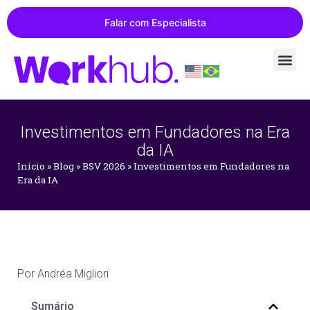
Falar com Especialista
Investimentos em Fundadores na Era
da IA
Início
»
Blog
»
BSV 2026
»
Investimentos em Fundadores na
Era da IA
Por
Andréa Migliori
Sumário