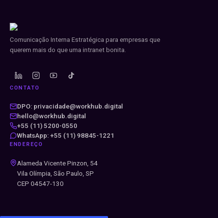
Comunicação Interna Estratégica para empresas que
querem mais do que uma intranet bonita.
CONTATO
DPO: privacidade@workhub.digital
hello@workhub.digital
+55 (11) 5200-0550
WhatsApp: +55 (11) 98845-1221
ENDEREÇO
Alameda Vicente Pinzon, 54
Vila Olímpia, São Paulo, SP
CEP 04547-130