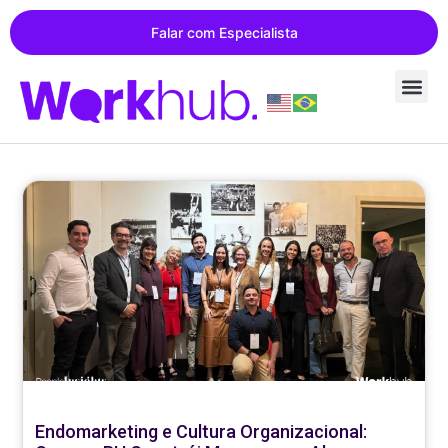
Falar com Especialista
Endomarketing e Cultura Organizacional: