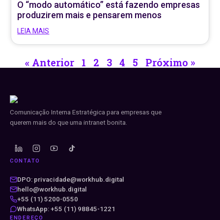
O “modo automático” está fazendo empresas
produzirem mais e pensarem menos
LEIA MAIS
« Anterior
1
2
3
4
5
Próximo »
Comunicação Interna Estratégica para empresas que
querem mais do que uma intranet bonita.
CONTATO
DPO: privacidade@workhub.digital
hello@workhub.digital
+55 (11) 5200-0550
WhatsApp: +55 (11) 98845-1221
ENDEREÇO