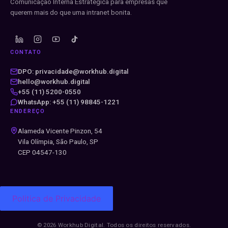
Comunicação Interna Estratégica para empresas que
querem mais do que uma intranet bonita.
CONTATO
DPO: privacidade@workhub.digital
hello@workhub.digital
+55 (11) 5200-0550
WhatsApp: +55 (11) 98845-1221
ENDEREÇO
Alameda Vicente Pinzon, 54
Vila Olímpia, São Paulo, SP
CEP 04547-130
Politica de Privacidade
© 2026 Workhub Digital. Todos os direitos reservados.