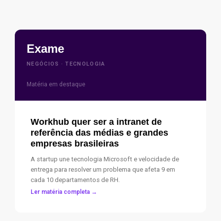
Exame
NEGÓCIOS · TECNOLOGIA
Matéria em destaque
Workhub quer ser a intranet de
referência das médias e grandes
empresas brasileiras
A startup une tecnologia Microsoft e velocidade de
entrega para resolver um problema que afeta 9 em
cada 10 departamentos de RH.
Ler matéria completa →