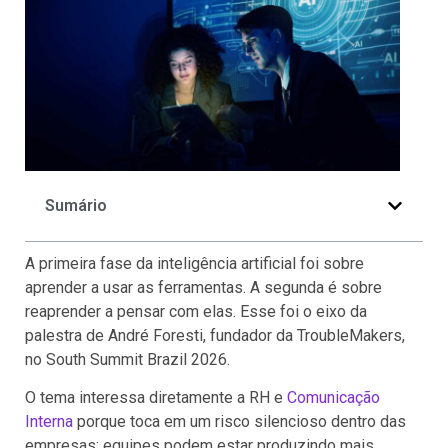
Sumário
A primeira fase da inteligência artificial foi sobre
aprender a usar as ferramentas. A segunda é sobre
reaprender a pensar com elas. Esse foi o eixo da
palestra de André Foresti, fundador da TroubleMakers,
no South Summit Brazil 2026.
O tema interessa diretamente a RH e
Comunicação
Interna
porque toca em um risco silencioso dentro das
empresas: equipes podem estar produzindo mais