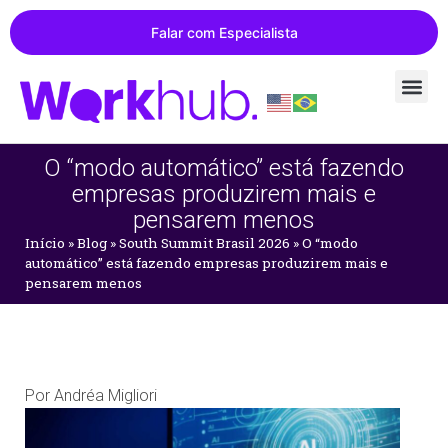
Falar com Especialista
O “modo automático” está fazendo
empresas produzirem mais e
pensarem menos
Início
»
Blog
»
South Summit Brasil 2026
»
O “modo
automático” está fazendo empresas produzirem mais e
pensarem menos
Por
Andréa Migliori