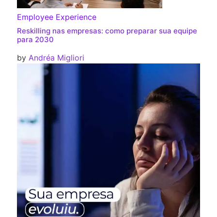
Employee Experience
Reskilling nas empresas: como preparar sua equipe
para 2030
by
Andréa Migliori