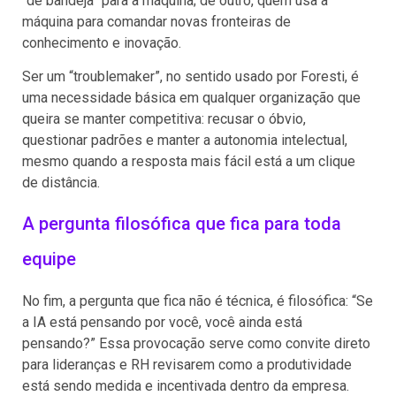
“de bandeja” para a máquina; de outro, quem usa a
máquina para comandar novas fronteiras de
conhecimento e inovação.
Ser um “troublemaker”, no sentido usado por Foresti, é
uma necessidade básica em qualquer organização que
queira se manter competitiva: recusar o óbvio,
questionar padrões e manter a autonomia intelectual,
mesmo quando a resposta mais fácil está a um clique
de distância.
A pergunta filosófica que fica para toda
equipe
No fim, a pergunta que fica não é técnica, é filosófica: “Se
a IA está pensando por você, você ainda está
pensando?” Essa provocação serve como convite direto
para lideranças e RH revisarem como a produtividade
está sendo medida e incentivada dentro da empresa.