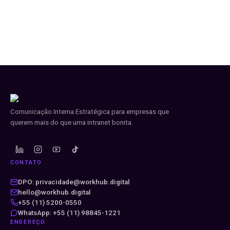
Comunicação Interna Estratégica para empresas que
querem mais do que uma intranet bonita.
CONTATO
DPO: privacidade@workhub.digital
hello@workhub.digital
+55 (11) 5200-0550
WhatsApp: +55 (11) 98845-1221
ENDEREÇO