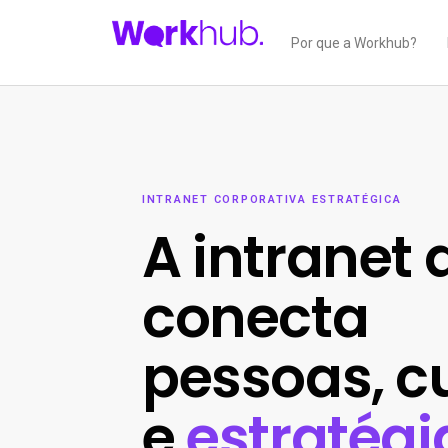
Por que a Workhub?
INTRANET CORPORATIVA ESTRATÉGICA
A intranet 
conecta
pessoas, c
e
estratégi