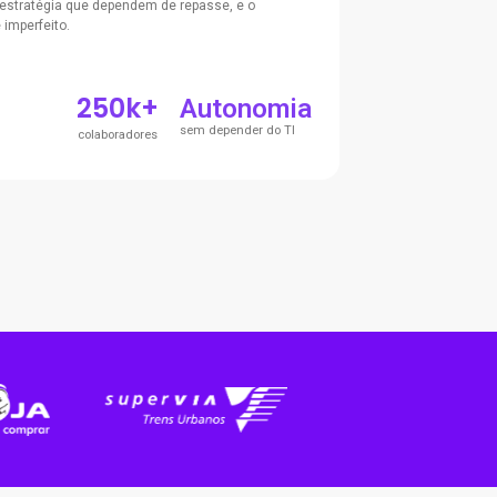
 estratégia que dependem de repasse, e o
 imperfeito.
250k+
Autonomia
sem depender do TI
colaboradores