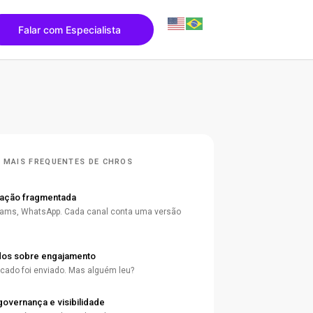
Falar com Especialista
 MAIS FREQUENTES DE CHROS
ação fragmentada
Teams, WhatsApp. Cada canal conta uma versão
dos sobre engajamento
ado foi enviado. Mas alguém leu?
governança e visibilidade