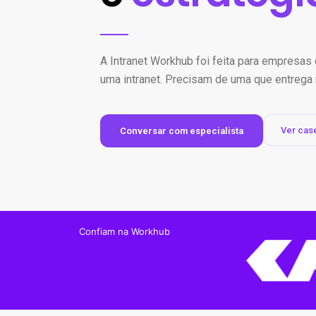
A Intranet Workhub foi feita para empresa
uma intranet. Precisam de uma que entrega 
Ver cas
Conversar com especialista
Confiam na Workhub