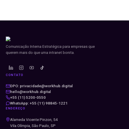
Comunicação Interna Estratégica para empresas que
querem mais do que uma intranet bonita.
CONTATO
DPO: privacidade@workhub.digital
hello@workhub.digital
+55 (11) 5200-0550
WhatsApp: +55 (11) 98845-1221
ENDEREÇO
Alameda Vicente Pinzon, 54
Vila Olímpia, São Paulo, SP