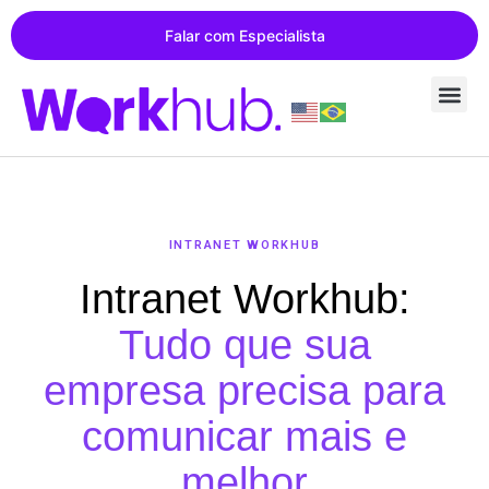
Falar com Especialista
INTRANET WORKHUB
Intranet Workhub:
Tudo que sua
empresa precisa para
comunicar mais e
melhor