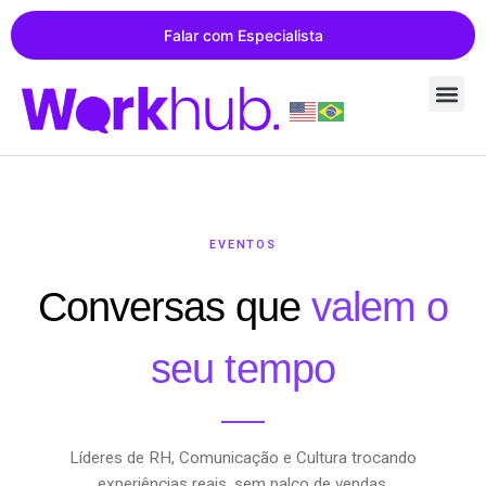
Falar com Especialista
EVENTOS
Conversas que
valem o
seu tempo
Líderes de RH, Comunicação e Cultura trocando
experiências reais, sem palco de vendas.