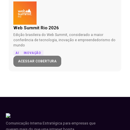
Web Summit Rio 2026
Edição brasileira do Web Summit, considerado a maior
conferência de tecnologia, inovação e empreendedorismo do
mundo
AI
INOVAÇÃO
ACESSAR COBERTURA
Comunicação Interna Estratégica para empresas que
querem mais do que uma intranet bonita.