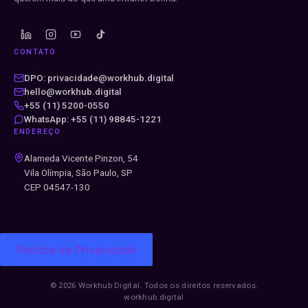
CONTATO
DPO: privacidade@workhub.digital
hello@workhub.digital
+55 (11) 5200-0550
WhatsApp: +55 (11) 98845-1221
ENDEREÇO
Alameda Vicente Pinzon, 54
Vila Olímpia, São Paulo, SP
CEP 04547-130
Politica de Privacidade
© 2026 Workhub Digital. Todos os direitos reservados.
workhub.digital