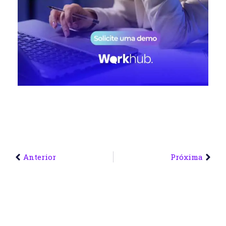
Anterior
Próxima