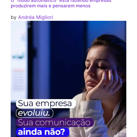
O “modo automático” está fazendo empresas
produzirem mais e pensarem menos
by
Andréa Migliori