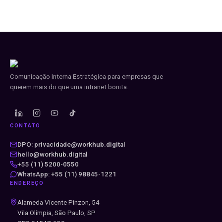
Comunicação Interna Estratégica para empresas que
querem mais do que uma intranet bonita.
CONTATO
DPO: privacidade@workhub.digital
hello@workhub.digital
+55 (11) 5200-0550
WhatsApp: +55 (11) 98845-1221
ENDEREÇO
Alameda Vicente Pinzon, 54
Vila Olímpia, São Paulo, SP