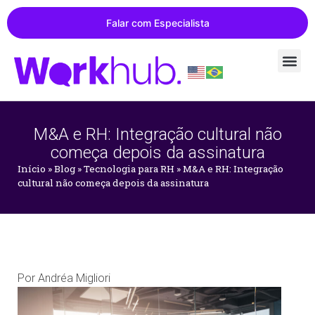
Falar com Especialista
M&A e RH: Integração cultural não
começa depois da assinatura
Início
»
Blog
»
Tecnologia para RH
»
M&A e RH: Integração
cultural não começa depois da assinatura
Por
Andréa Migliori