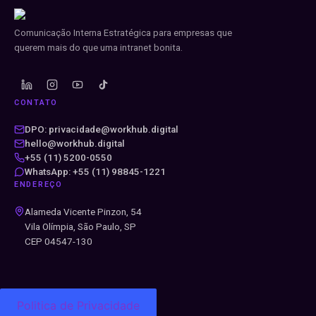
Comunicação Interna Estratégica para empresas que
querem mais do que uma intranet bonita.
CONTATO
DPO: privacidade@workhub.digital
hello@workhub.digital
+55 (11) 5200-0550
WhatsApp: +55 (11) 98845-1221
ENDEREÇO
Alameda Vicente Pinzon, 54
Vila Olímpia, São Paulo, SP
CEP 04547-130
Politica de Privacidade