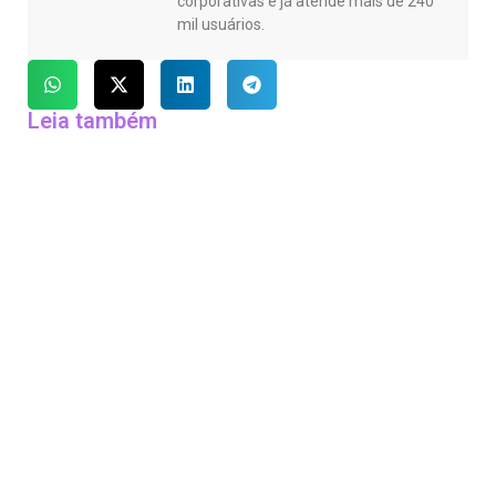
corporativas e já atende mais de 240
mil usuários.
Leia também