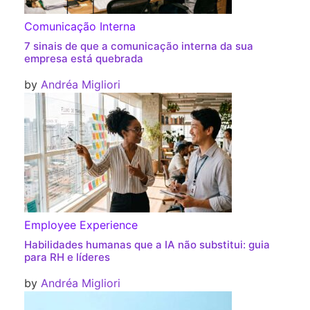
Comunicação Interna
7 sinais de que a comunicação interna da sua
empresa está quebrada
by
Andréa Migliori
Employee Experience
Habilidades humanas que a IA não substitui: guia
para RH e líderes
by
Andréa Migliori