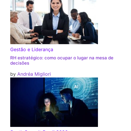
Gestão e Liderança
RH estratégico: como ocupar o lugar na mesa de
decisões
by
Andréa Migliori