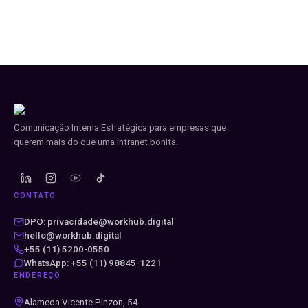
Comunicação Interna Estratégica para empresas que
querem mais do que uma intranet bonita.
CONTATO
DPO: privacidade@workhub.digital
hello@workhub.digital
+55 (11) 5200-0550
WhatsApp: +55 (11) 98845-1221
ENDEREÇO
Alameda Vicente Pinzon, 54