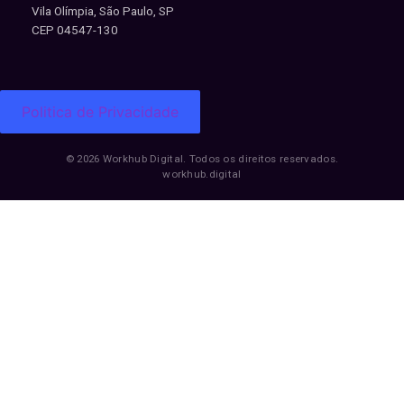
Vila Olímpia, São Paulo, SP
CEP 04547-130
Politica de Privacidade
© 2026 Workhub Digital. Todos os direitos reservados.
workhub.digital