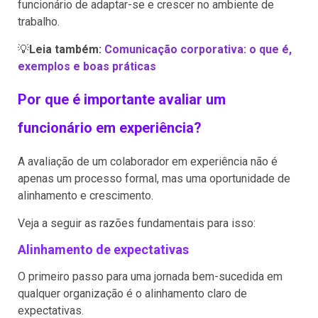
funcionário de adaptar-se e crescer no ambiente de
trabalho.
💡
Leia também:
Comunicação corporativa: o que é,
exemplos e boas práticas
Por que é importante avaliar um
funcionário em experiência?
A avaliação de um colaborador em experiência não é
apenas um processo formal, mas uma oportunidade de
alinhamento e crescimento.
Veja a seguir as razões fundamentais para isso:
Alinhamento de expectativas
O primeiro passo para uma jornada bem-sucedida em
qualquer organização é o alinhamento claro de
expectativas.