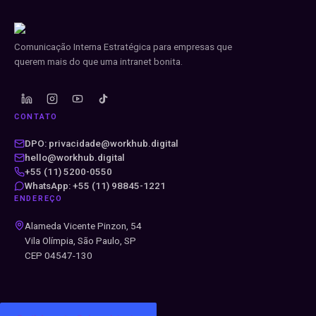
Comunicação Interna Estratégica para empresas que
querem mais do que uma intranet bonita.
CONTATO
DPO: privacidade@workhub.digital
hello@workhub.digital
+55 (11) 5200-0550
WhatsApp: +55 (11) 98845-1221
ENDEREÇO
Alameda Vicente Pinzon, 54
Vila Olímpia, São Paulo, SP
CEP 04547-130