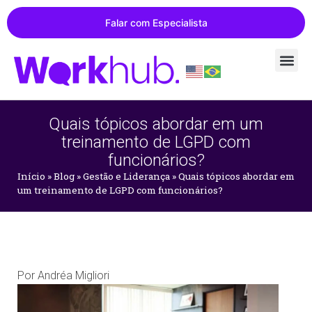
Falar com Especialista
Quais tópicos abordar em um
treinamento de LGPD com
funcionários?
Início
»
Blog
»
Gestão e Liderança
»
Quais tópicos abordar em
um treinamento de LGPD com funcionários?
Por
Andréa Migliori