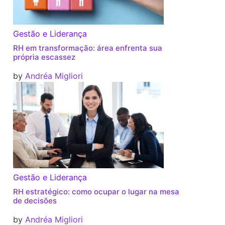
Gestão e Liderança
RH em transformação: área enfrenta sua
própria escassez
by
Andréa Migliori
Gestão e Liderança
RH estratégico: como ocupar o lugar na mesa
de decisões
by
Andréa Migliori