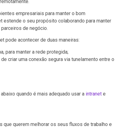
 remotamente.
bientes empresariais para manter o bom
et estende o seu propósito colaborando para manter
 parceiros de negócio.
net pode acontecer de duas maneiras:
a, para manter a rede protegida;
 de criar uma conexão segura via tunelamento entre o
s abaixo quando é mais adequado usar a
intranet
e
s que querem melhorar os seus fluxos de trabalho e