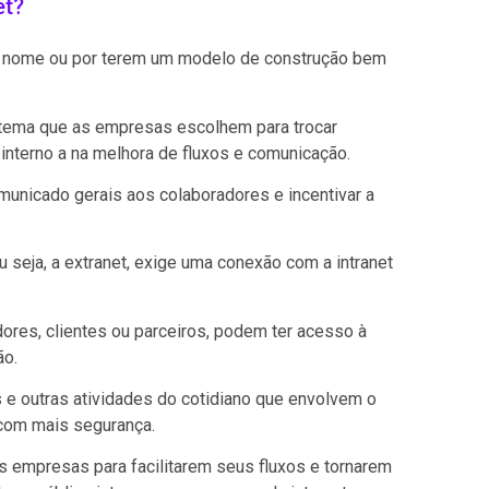
et?
elo nome ou por terem um modelo de construção bem
istema que as empresas escolhem para trocar
interno a na melhora de fluxos e comunicação.
municado gerais aos colaboradores e incentivar a
ou seja, a extranet, exige uma conexão com a intranet
ores, clientes ou parceiros, podem ter acesso à
ão.
 e outras atividades do cotidiano que envolvem o
a com mais segurança.
as empresas para facilitarem seus fluxos e tornarem