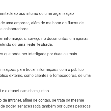
imitada ao uso interno de uma organização.
 de uma empresa, além de melhorar os fluxos de
os colaboradores.
lhar informações, serviços e documentos em apenas
falando de
uma rede fechada.
s que pode ser interligada por duas ou mais
izações para trocar informações com o público
blico externo, como clientes e fornecedores, de uma
 e extranet caminham juntas.
da Intranet, afinal de contas, se trata da mesma
 de poder ser acessada também por outras pessoas