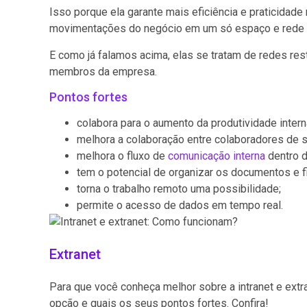
Isso porque ela garante mais eficiência e praticidade
movimentações do negócio em um só espaço e rede 
E como já falamos acima, elas se tratam de redes re
membros da empresa.
Pontos fortes
colabora para o aumento da produtividade intern
melhora a colaboração entre colaboradores de 
melhora o fluxo de
comunicação interna
dentro 
tem o potencial de organizar os documentos e fi
torna o trabalho remoto uma possibilidade;
permite o acesso de dados em tempo real.
Extranet
Para que você conheça melhor sobre a intranet e extr
opção e quais os seus pontos fortes. Confira!