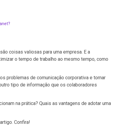
ranet?
são coisas valiosas para uma empresa. E a
 otimizar o tempo de trabalho ao mesmo tempo, como
os problemas de comunicação corporativa e tornar
outro tipo de informação que os colaboradores
cionam na prática? Quais as vantagens de adotar uma
tigo. Confira!