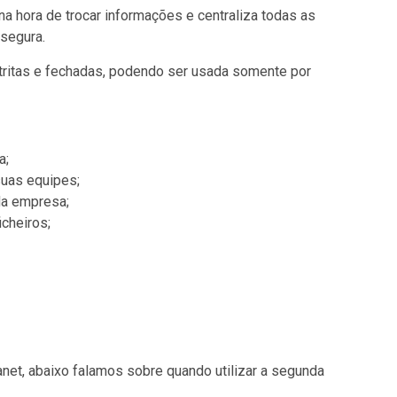
 na hora de trocar informações e centraliza todas as
segura.
stritas e fechadas, podendo ser usada somente por
a;
suas equipes;
da empresa;
cheiros;
anet, abaixo falamos sobre quando utilizar a segunda