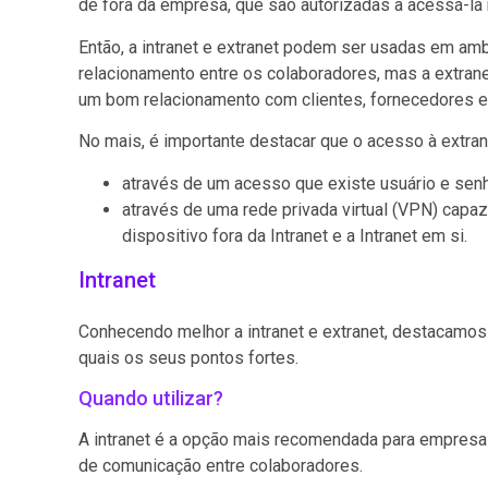
de fora da empresa, que são autorizadas a acessá-la
Então, a intranet e extranet podem ser usadas em am
relacionamento entre os colaboradores, mas a extran
um bom relacionamento com clientes, fornecedores e
No mais, é importante destacar que o acesso à extra
através de um acesso que existe usuário e senh
através de uma rede privada virtual (VPN) capaz
dispositivo fora da Intranet e a Intranet em si.
Intranet
Conhecendo melhor a intranet e extranet, destacamo
quais os seus pontos fortes.
Quando utilizar?
A intranet é a opção mais recomendada para empresa
de comunicação entre colaboradores.