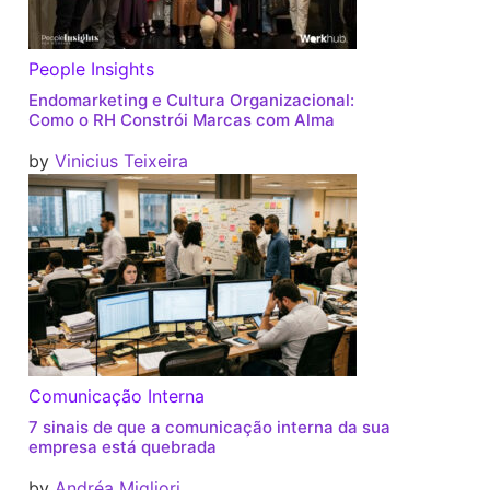
People Insights
Endomarketing e Cultura Organizacional:
Como o RH Constrói Marcas com Alma
by
Vinicius Teixeira
Comunicação Interna
7 sinais de que a comunicação interna da sua
empresa está quebrada
by
Andréa Migliori