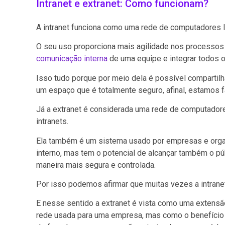
Intranet e extranet: Como funcionam?
A intranet funciona como uma rede de computadores l
O seu uso proporciona mais agilidade nos processos
comunicação interna
de uma equipe e integrar todos 
Isso tudo porque por meio dela é possível comparti
um espaço que é totalmente seguro, afinal, estamos 
Já a extranet é considerada uma rede de computadore
intranets.
Ela também é um sistema usado por empresas e organ
interno, mas tem o potencial de alcançar também o pú
maneira mais segura e controlada.
Por isso podemos afirmar que muitas vezes a intranet
E nesse sentido a extranet é vista como uma extensão 
rede usada para uma empresa, mas como o benefício