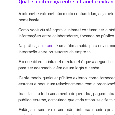
Qual é a diferença entre intranet e extran
A intranet e extranet são muito confundidas, seja p
semelhante.
Como você viu até agora, a intranet costuma ser o s
informações entre colaboradores, focando no público 
Na prática, a
intranet
é uma ótima saída para enviar co
integração entre os setores da empresa.
E o que difere a intranet e extranet é que a segunda, 
para ser acessada, além de um login e senha.
Deste modo, qualquer público externo, como forneced
extranet e seguir um relacionamento com a organizaç
Isso facilita todo andamento de pedidos, pagamentos
público externo, garantindo que cada etapa seja feit
Então, a intranet e extranet são sistemas usados pel