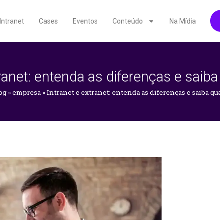
Intranet
Cases
Eventos
Conteúdo
Na Mídia
tranet: entenda as diferenças e saiba
og
»
empresa
»
Intranet e extranet: entenda as diferenças e saiba qu