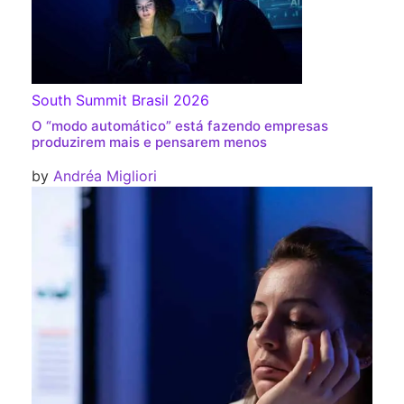
South Summit Brasil 2026
O “modo automático” está fazendo empresas
produzirem mais e pensarem menos
by
Andréa Migliori