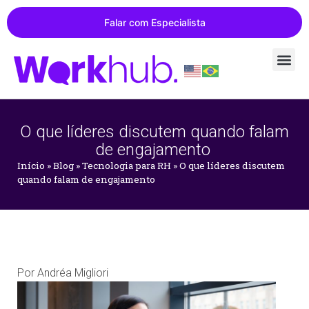
Falar com Especialista
O que líderes discutem quando falam
de engajamento
Início
»
Blog
»
Tecnologia para RH
»
O que líderes discutem
quando falam de engajamento
Por
Andréa Migliori