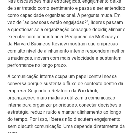
Nas discussões mais estratégicas, engajamento deixa
de ser tratado como sentimento e passa a ser entendido
como capacidade organizacional. A pergunta muda. Em
vez de “as pessoas estão engajadas?”, líderes passam
a questionar se a organização consegue decidir, alinhar e
executar com consistência. Pesquisas da McKinsey e
da Harvard Business Review mostram que empresas
com alto nível de alinhamento interno respondem melhor
a mudanças, inovam com mais velocidade e sustentam
performance no longo prazo.
A comunicação interna ocupa um papel central nessa
conversa porque sustenta o fluxo de contexto dentro da
empresa. Segundo o Relatório da
Workhub
,
organizações mais maduras utilizam a comunicação
interna para organizar prioridades, conectar decisões à
estratégia, reduzir ruído e manter alinhamento ao longo
do tempo. Por isso, líderes não discutem engajamento
sem discutir comunicação. Uma depende diretamente da