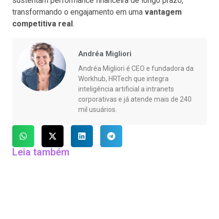
sustentam performance financeira de longo prazo,
transformando o engajamento em uma
vantagem
competitiva real
.
Andréa Migliori
Andréa Migliori é CEO e fundadora da
Workhub, HRTech que integra
inteligência artificial a intranets
corporativas e já atende mais de 240
mil usuários.
Leia também