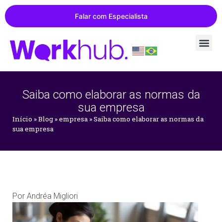
Falar com Especialista
Saiba como elaborar as normas da
sua empresa
Início
»
Blog
»
empresa
»
Saiba como elaborar as normas da
sua empresa
Por
Andréa Migliori