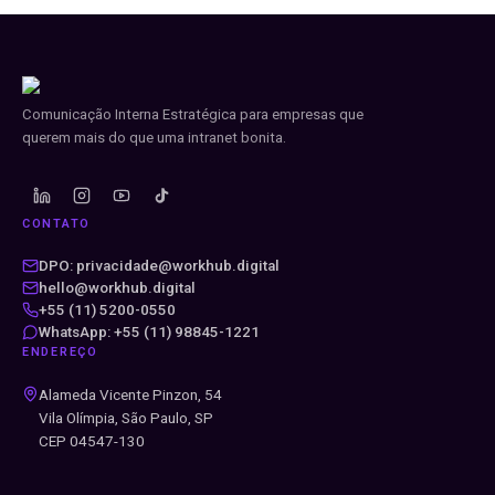
Comunicação Interna Estratégica para empresas que
querem mais do que uma intranet bonita.
CONTATO
DPO: privacidade@workhub.digital
hello@workhub.digital
+55 (11) 5200-0550
WhatsApp: +55 (11) 98845-1221
ENDEREÇO
Alameda Vicente Pinzon, 54
Vila Olímpia, São Paulo, SP
CEP 04547-130