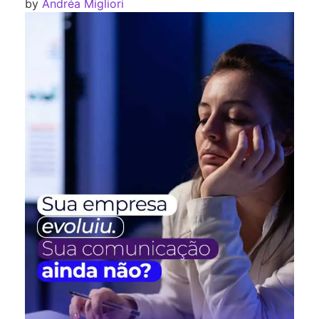
by
Andréa Migliori