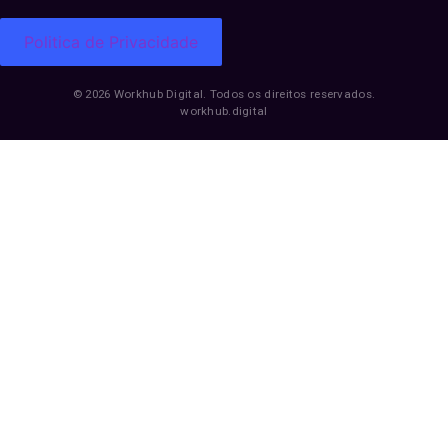
Politica de Privacidade
© 2026 Workhub Digital. Todos os direitos reservados.
workhub.digital