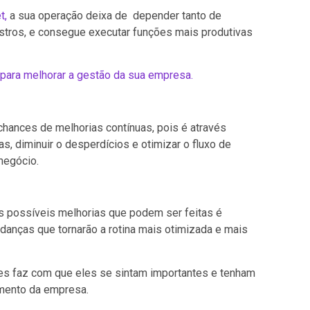
t,
a sua operação deixa de depender tanto de
istros, e consegue executar funções mais produtivas
 para melhorar a gestão da sua empresa.
chances de melhorias contínuas, pois é através
s, diminuir o desperdícios e otimizar o fluxo de
negócio.
 possíveis melhorias que podem ser feitas é
danças que tornarão a rotina mais otimizada e mais
es faz com que eles se sintam importantes e tenham
imento da empresa.