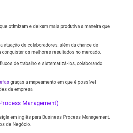
 que otimizam e deixam mais produtiva a maneira que
da atuação de colaboradores, além da chance de
a conquistar os melhores resultados no mercado.
luxos de trabalho e sistematizá-los, colaborando
refas
graças a mapeamento em que é possível
ades da empresa.
 Process Management)
igla em inglês para Business Process Management,
os de Negócio.