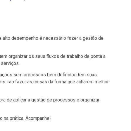
e alto desempenho é necessário fazer a gestão de
m organizar os seus fluxos de trabalho de ponta a
 serviços.
izações sem processos bem definidos têm suas
is irão fazer as coisas da forma que acharem melhor
ora de aplicar a gestão de processos e organizar
o na prática. Acompanhe!