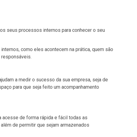
os seus processos internos para conhecer o seu
 internos, como eles acontecem na prática, quem são
s responsáveis.
judam a medir o sucesso da sua empresa, seja de
espaço para que seja feito um acompanhamento
 acesse de forma rápida e fácil todas as
 além de permitir que sejam armazenados