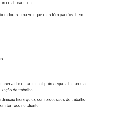
 os colaboradores;
laboradores, uma vez que eles têm padrões bem
s.
s
nservador e tradicional, pois segue a hierarquia
ização de trabalho.
rdinação hierárquica, com processos de trabalho
m ter foco no cliente.