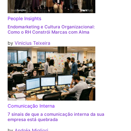
People Insights
Endomarketing e Cultura Organizacional:
Como o RH Constrói Marcas com Alma
by
Vinicius Teixeira
Comunicação Interna
7 sinais de que a comunicação interna da sua
empresa está quebrada
by
Andréa Migliori