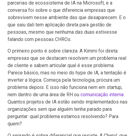
parcerias de ecossistema de IA na Microsoft, e a
conversa foi sobre o que diferencia empresas que
sobrevivem nesse ambiente das que desaparecem. E o
que saiu dali tem aplicação direta para gestão de
pessoas, mesmo que nenhuma das duas estivesse
falando com pessoas CHROs.
O primeiro ponto é sobre clareza. A Kimmi foi direta:
empresas que se destacam resolvem um problema real
de cliente e sabem articular qual é esse problema.
Parece básico, mas no meio do hype de IA, a tentação é
inverter a lógica. Começa pela tecnologia, procura um
problema depois. E isso não funciona nem em startup,
nem dentro de uma área de RH ou
comunicação interna
.
Quantos projetos de IA estão sendo implementados nas
organizações sem que alguém tenha parado para
perguntar: qual problema estamos resolvendo? Para
quem?
O segundo é sobre diferencial que resiste. A Cheryl, que