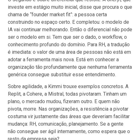
investe em estágio muito inicial, disse que procura o que
chama de “founder market fit”: a pessoa certa
construindo no espaço certo. E completou: o modelo de
IA vai continuar melhorando. Então o diferencial não pode
ser o modelo em si. Tem que ser o dado, o workflow, o
conhecimento profundo do domínio. Para RH, a tradução
é imediata: o valor de uma área de pessoas não está em
adotar a ferramenta mais nova. Está em conhecer a
organização tão profundamente que nenhuma ferramenta
genérica consegue substituir esse entendimento.
Sobre agilidade, a Kimmi trouxe exemplos concretos. A
Replit, a Cohere, a Mistral, todas pivotaram. Tinham um
plano, o mercado mudou, fizeram outro. E quem não
pivota, morre. Nas organizações, a resistência a pivotar
costuma vir justamente das áreas que deveriam facilitar
mudança: RH, comunicação, planejamento. Se a gente
não consegue ser ágil internamente, como espera que o
resto da empresa seja?