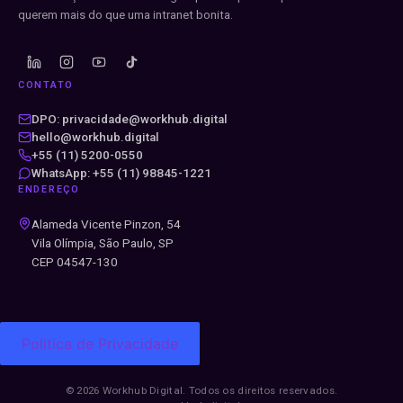
querem mais do que uma intranet bonita.
CONTATO
DPO: privacidade@workhub.digital
hello@workhub.digital
+55 (11) 5200-0550
WhatsApp: +55 (11) 98845-1221
ENDEREÇO
Alameda Vicente Pinzon, 54
Vila Olímpia, São Paulo, SP
CEP 04547-130
Politica de Privacidade
© 2026 Workhub Digital. Todos os direitos reservados.