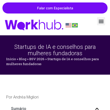
Falar com Especialista
Startups de IA e conselhos para
mulheres fundadoras
Início
»
Blog
»
BSV 2026
»
Startups de IA e conselhos para
mulheres fundadoras
Por
Andréa Migliori
Sumário