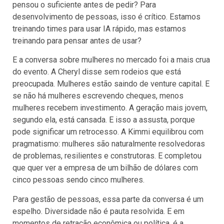
pensou o suficiente antes de pedir? Para
desenvolvimento de pessoas, isso é crítico. Estamos
treinando times para usar IA rápido, mas estamos
treinando para pensar antes de usar?
E a conversa sobre mulheres no mercado foi a mais crua
do evento. A Cheryl disse sem rodeios que está
preocupada. Mulheres estão saindo de venture capital. E
se não há mulheres escrevendo cheques, menos
mulheres recebem investimento. A geração mais jovem,
segundo ela, está cansada. E isso a assusta, porque
pode significar um retrocesso. A Kimmi equilibrou com
pragmatismo: mulheres são naturalmente resolvedoras
de problemas, resilientes e construtoras. E completou
que quer ver a empresa de um bilhão de dólares com
cinco pessoas sendo cinco mulheres.
Para gestão de pessoas, essa parte da conversa é um
espelho. Diversidade não é pauta resolvida. E em
momentos de retração econômica ou política, é a