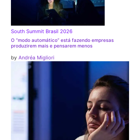
South Summit Brasil 2026
O “modo automático” está fazendo empresas
produzirem mais e pensarem menos
by
Andréa Migliori