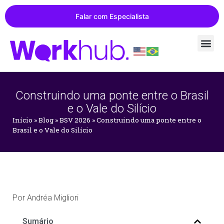
Falar com Especialista
Construindo uma ponte entre o Brasil
e o Vale do Silício
Início
»
Blog
»
BSV 2026
»
Construindo uma ponte entre o
Brasil e o Vale do Silício
Por
Andréa Migliori
Sumário