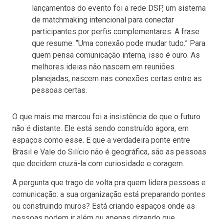
lançamentos do evento foi a rede DSP, um sistema
de matchmaking intencional para conectar
participantes por perfis complementares. A frase
que resume: “Uma conexão pode mudar tudo.” Para
quem pensa comunicação interna, isso é ouro. As
melhores ideias não nascem em reuniões
planejadas, nascem nas conexões certas entre as
pessoas certas.
O que mais me marcou foi a insistência de que o futuro
não é distante. Ele está sendo construído agora, em
espaços como esse. E que a verdadeira ponte entre
Brasil e Vale do Silício não é geográfica, são as pessoas
que decidem cruzá-la com curiosidade e coragem.
A pergunta que trago de volta pra quem lidera pessoas e
comunicação: a sua organização está preparando pontes
ou construindo muros? Está criando espaços onde as
pessoas podem ir além ou apenas dizendo que