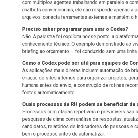
com múltiplos agentes trabalhando em paralelo e con
chatbots convencionais, ele não responde apenas a p
arquivos, conecta ferramentas externas e mantém o his
Preciso saber programar para usar o Codex?
Não. A palestra foi explícita nesse ponto: a platafo
conhecimento técnico. O exemplo demonstrado ao vivo
briefing ao orçamento — foi conduzido sem uma linha
Como o Codex pode ser útil para equipes de Co
As aplicações mais diretas incluem automação de bri
criação de sites internos para organizar projetos, g
humana antes do envio, e construção de rotinas reco
fontes automaticamente.
Quais processos de RH podem se beneficiar de
Processos com etapas repetíveis e previsíveis são 
pesquisas de clima com análise de respostas, atualizaç
candidatos, relatórios de indicadores de pessoas e 
bem o processo antes de automatizar.