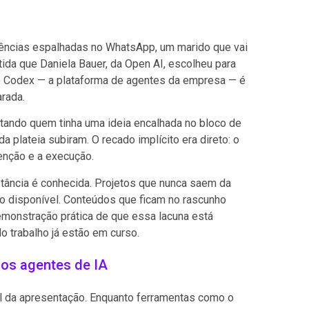
erências espalhadas no WhatsApp, um marido que vai
rtida que Daniela Bauer, da Open AI, escolheu para
o Codex — a plataforma de agentes da empresa — é
rada.
ntando quem tinha uma ideia encalhada no bloco de
 plateia subiram. O recado implícito era direto: o
tenção e a execução.
stância é conhecida. Projetos que nunca saem da
o disponível. Conteúdos que ficam no rascunho
demonstração prática de que essa lacuna está
 trabalho já estão em curso.
 os agentes de IA
al da apresentação. Enquanto ferramentas como o