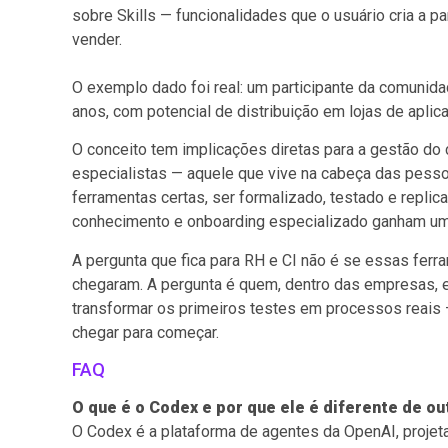
sobre Skills — funcionalidades que o usuário cria a p
vender.
O exemplo dado foi real: um participante da comunidad
anos, com potencial de distribuição em lojas de aplica
O conceito tem implicações diretas para a gestão do 
especialistas — aquele que vive na cabeça das pes
ferramentas certas, ser formalizado, testado e repli
conhecimento e onboarding especializado ganham um 
A pergunta que fica para RH e CI não é se essas ferr
chegaram. A pergunta é quem, dentro das empresas, 
transformar os primeiros testes em processos reais 
chegar para começar.
FAQ
O que é o Codex e por que ele é diferente de ou
O Codex é a plataforma de agentes da OpenAI, projet