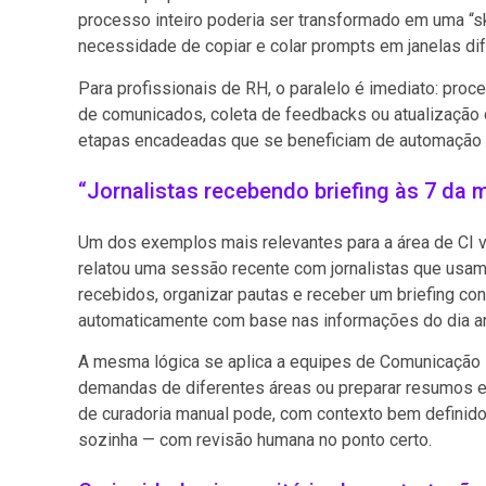
processo inteiro poderia ser transformado em uma “sk
necessidade de copiar e colar prompts em janelas dif
Para profissionais de RH, o paralelo é imediato: proc
de comunicados, coleta de feedbacks ou atualização 
etapas encadeadas que se beneficiam de automação
“Jornalistas recebendo briefing às 7 da
Um dos exemplos mais relevantes para a área de CI ve
relatou uma sessão recente com jornalistas que usam 
recebidos, organizar pautas e receber um briefing c
automaticamente com base nas informações do dia ant
A mesma lógica se aplica a equipes de Comunicação I
demandas de diferentes áreas ou preparar resumos ex
de curadoria manual pode, com contexto bem definido 
sozinha — com revisão humana no ponto certo.