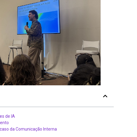
es de IA
mento
o caso da Comunicação Interna