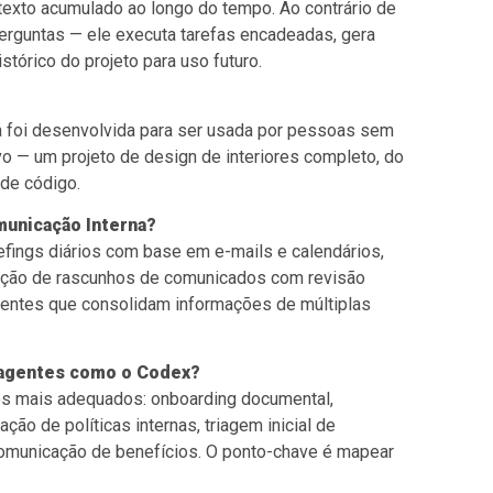
texto acumulado ao longo do tempo. Ao contrário de
erguntas — ele executa tarefas encadeadas, gera
tórico do projeto para uso futuro.
rma foi desenvolvida para ser usada por pessoas sem
 — um projeto de design de interiores completo, do
 de código.
municação Interna?
efings diários com base em e-mails e calendários,
eração de rascunhos de comunicados com revisão
rrentes que consolidam informações de múltiplas
 agentes como o Codex?
os mais adequados: onboarding documental,
ão de políticas internas, triagem inicial de
comunicação de benefícios. O ponto-chave é mapear