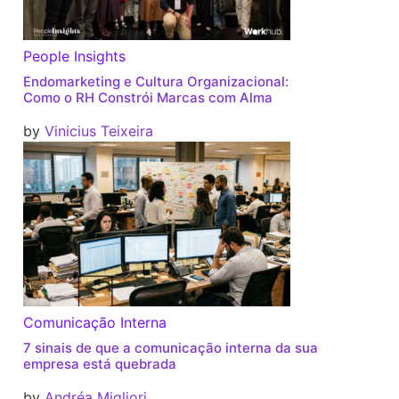
People Insights
Endomarketing e Cultura Organizacional:
Como o RH Constrói Marcas com Alma
by
Vinicius Teixeira
Comunicação Interna
7 sinais de que a comunicação interna da sua
empresa está quebrada
by
Andréa Migliori