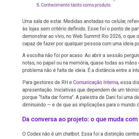
Conhecimento tácito como produto
Uma sala de estar. Medidas anotadas no celular, ref
às lojas sem critério definido. Esse foi o ponto de pa
demonstrar ao vivo, no Web Summit Rio 2026, o que 
capaz de fazer por qualquer pessoa com uma ideia pa
A escolha não foi por acaso. Ao abrir a sessão pergu
notas, no papel ou na memória, quase todas as mãos da
problema não é falta de ideia. É a distância entre a in
Para gestores de RH e
Comunicação Interna
, essa di
apresentação. Iniciativas que dependem de um técnic
porque “falta dar forma”. A palestra de Dani foi uma 
diminuindo — e de que as implicações para o mundo do
Da conversa ao projeto: o que muda com
O Codex não é um chatbot. Essa foi a distinção centr