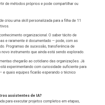
artir de métodos próprios e pode compartilhar ou
e criou uma skill personalizada para a filha de 11
tivos.
conhecimento organizacional. O saber tácito de
soas e raramente é documentado — pode, com as
cado. Programas de sucessão, transferência de
novo instrumento que ainda está sendo explorado.
amentas chegarão ao cotidiano das organizações. Já
está experimentando com curiosidade suficiente para
— e quais equipes ficarão esperando o técnico
tros assistentes de IA?
ada para executar projetos completos em etapas,