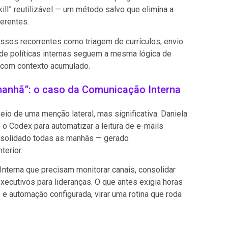
ill” reutilizável — um método salvo que elimina a
erentes.
essos recorrentes como triagem de currículos, envio
de políticas internas seguem a mesma lógica de
 com contexto acumulado.
 manhã”: o caso da Comunicação Interna
io de uma menção lateral, mas significativa. Daniela
o Codex para automatizar a leitura de e-mails
onsolidado todas as manhãs — gerado
erior.
nterna que precisam monitorar canais, consolidar
ecutivos para lideranças. O que antes exigia horas
e automação configurada, virar uma rotina que roda