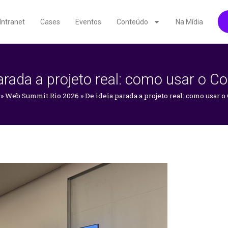
Intranet
Cases
Eventos
Conteúdo
Na Mídia
arada a projeto real: como usar o 
»
Web Summit Rio 2026
»
De ideia parada a projeto real: como usar 