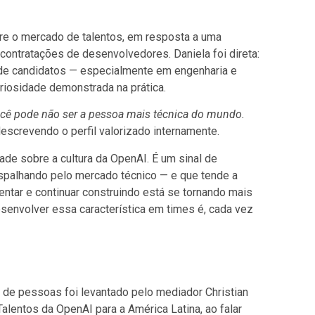
re o mercado de talentos, em resposta a uma
contratações de desenvolvedores. Daniela foi direta:
 de candidatos — especialmente em engenharia e
riosidade demonstrada na prática.
Você pode não ser a pessoa mais técnica do mundo.
 descrevendo o perfil valorizado internamente.
de sobre a cultura da OpenAI. É um sinal de
espalhando pelo mercado técnico — e que tende a
mentar e continuar construindo está se tornando mais
desenvolver essa característica em times é, cada vez
de pessoas foi levantado pelo mediador Christian
lentos da OpenAI para a América Latina, ao falar