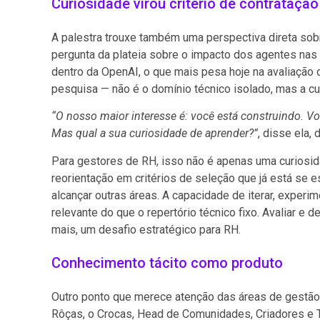
Curiosidade virou critério de contratação
A palestra trouxe também uma perspectiva direta sob
pergunta da plateia sobre o impacto dos agentes nas 
dentro da OpenAI, o que mais pesa hoje na avaliação
pesquisa — não é o domínio técnico isolado, mas a cu
“O nosso maior interesse é: você está construindo. 
Mas qual a sua curiosidade de aprender?”
, disse ela,
Para gestores de RH, isso não é apenas uma curiosida
reorientação em critérios de seleção que já está se 
alcançar outras áreas. A capacidade de iterar, experi
relevante do que o repertório técnico fixo. Avaliar e 
mais, um desafio estratégico para RH.
Conhecimento tácito como produto
Outro ponto que merece atenção das áreas de gestão 
Rôças, o Crocas, Head de Comunidades, Criadores e Ta