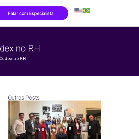
Falar com Especialista
Codex no RH
o Codex no RH
Outros Posts