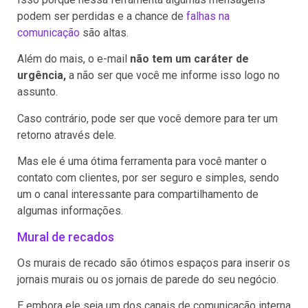
podem ser perdidas e a chance de
falhas na
comunicação
são altas.
Além do mais, o e-mail
não tem um caráter de
urgência,
a não ser que você me informe isso logo no
assunto.
Caso contrário, pode ser que você demore para ter um
retorno através dele.
Mas ele é uma ótima ferramenta para você manter o
contato com clientes, por ser seguro e simples, sendo
um o canal interessante para compartilhamento de
algumas informações.
Mural de recados
Os murais de recado são ótimos espaços para inserir os
jornais murais ou os jornais de parede do seu negócio.
E embora ele seja um dos canais de comunicação interna