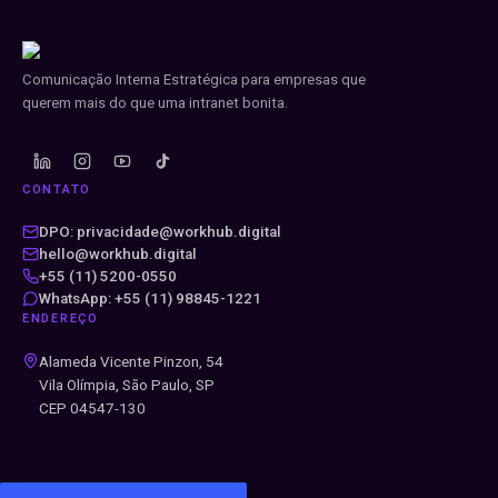
Comunicação Interna Estratégica para empresas que
querem mais do que uma intranet bonita.
CONTATO
DPO: privacidade@workhub.digital
hello@workhub.digital
+55 (11) 5200-0550
WhatsApp: +55 (11) 98845-1221
ENDEREÇO
Alameda Vicente Pinzon, 54
Vila Olímpia, São Paulo, SP
CEP 04547-130