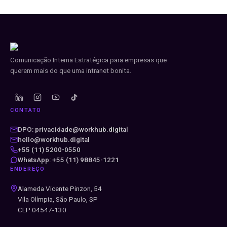
Comunicação Interna Estratégica para empresas que
querem mais do que uma intranet bonita.
CONTATO
DPO: privacidade@workhub.digital
hello@workhub.digital
+55 (11) 5200-0550
WhatsApp: +55 (11) 98845-1221
ENDEREÇO
Alameda Vicente Pinzon, 54
Vila Olímpia, São Paulo, SP
CEP 04547-130