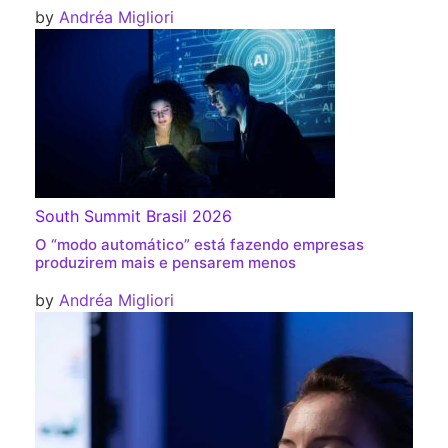
by
Andréa Migliori
South Summit Brasil 2026
O “modo automático” está fazendo empresas
produzirem mais e pensarem menos
by
Andréa Migliori