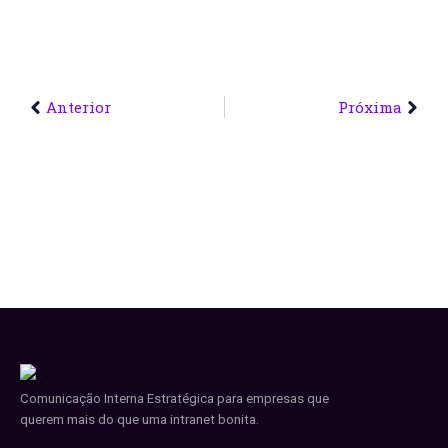
Anterior
Próxima
Comunicação Interna Estratégica para empresas que
querem mais do que uma intranet bonita.