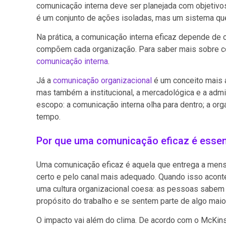
comunicação interna deve ser planejada com objetivos
é um conjunto de ações isoladas, mas um sistema que 
Na prática, a comunicação interna eficaz depende de
compõem cada organização. Para saber mais sobre co
comunicação interna
.
Já a
comunicação organizacional
é um conceito mais a
mas também a institucional, a mercadológica e a admin
escopo: a comunicação interna olha para dentro; a or
tempo.
Por que uma comunicação eficaz é essenc
Uma comunicação eficaz é aquela que entrega a mens
certo e pelo canal mais adequado. Quando isso acont
uma cultura organizacional coesa: as pessoas sabem
propósito do trabalho e se sentem parte de algo maior
O impacto vai além do clima. De acordo com o McKins