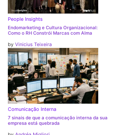
People Insights
Endomarketing e Cultura Organizacional:
Como o RH Constrói Marcas com Alma
by
Vinicius Teixeira
Comunicação Interna
7 sinais de que a comunicação interna da sua
empresa está quebrada
by
Andréa Migliori