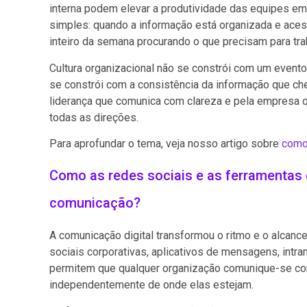
interna podem elevar a produtividade das equipes e
simples: quando a informação está organizada e aces
inteiro da semana procurando o que precisam para trab
Cultura organizacional não se constrói com um evento
se constrói com a consistência da informação que ch
liderança que comunica com clareza e pela empresa 
todas as direções.
Para aprofundar o tema, veja nosso artigo sobre
como 
Como as redes sociais e as ferramentas
comunicação?
A comunicação digital transformou o ritmo e o alcanc
sociais corporativas, aplicativos de mensagens, intr
permitem que qualquer organização comunique-se c
independentemente de onde elas estejam.