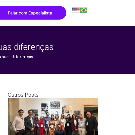
Falar com Especialista
uas diferenças
 suas diferenças
Outros Posts