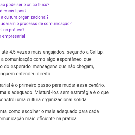
o pode ser o único fluxo?
 demais tipos?
a cultura organizacional?
s mudaram o processo de comunicação?
 na prática?
o empresarial
té 4,5 vezes mais engajados, segundo a Gallup.
a a comunicação como algo espontâneo, que
osto do esperado: mensagens que não chegam,
inguém entendeu direito.
rial é o primeiro passo para mudar esse cenário.
 mais adequado. Misturá-los sem estratégia é o que
constrói uma cultura organizacional sólida.
senta, como escolher o mais adequado para cada
municação mais eficiente na prática.