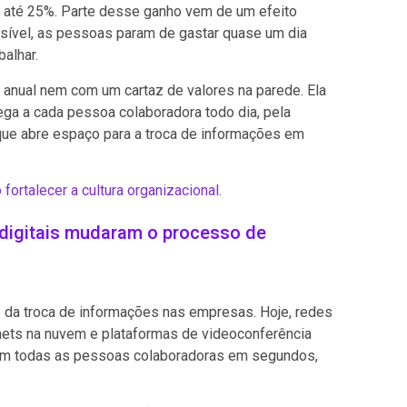
m até 25%. Parte desse ganho vem de um efeito
sível, as pessoas param de gastar quase um dia
alhar.
 anual nem com um cartaz de valores na parede. Ela
ega a cada pessoa colaboradora todo dia, pela
que abre espaço para a troca de informações em
fortalecer a cultura organizacional
.
 digitais mudaram o processo de
e da troca de informações nas empresas. Hoje, redes
anets na nuvem e plataformas de videoconferência
om todas as pessoas colaboradoras em segundos,