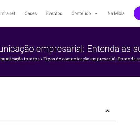
Intranet
Cases
Eventos
Conteúdo
Na Mídia
nicação empresarial: Entenda as s
municação Interna
»
Tipos de comunicação empresarial: Entenda as