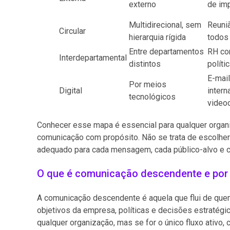
externo
de im
Multidirecional, sem
Reuni
Circular
hierarquia rígida
todos 
Entre departamentos
RH co
Interdepartamental
distintos
políti
E-mail
Por meios
Digital
intern
tecnológicos
video
Conhecer esse mapa é essencial para qualquer organ
comunicação com propósito. Não se trata de escolher
adequado para cada mensagem, cada público-alvo e 
O que é comunicação descendente e por q
A comunicação descendente é aquela que flui de quem 
objetivos da empresa, políticas e decisões estratégi
qualquer organização, mas se for o único fluxo ativo