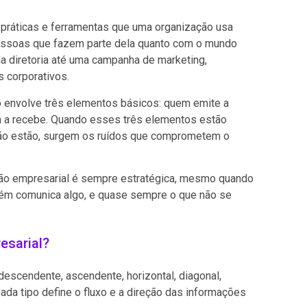
 práticas e ferramentas que uma organização usa
 pessoas que fazem parte dela quanto com o mundo
 diretoria até uma campanha de marketing,
s corporativos.
 envolve três elementos básicos: quem emite a
m a recebe. Quando esses três elementos estão
ão estão, surgem os ruídos que comprometem o
ão empresarial é sempre estratégica, mesmo quando
bém comunica algo, e quase sempre o que não se
esarial?
descendente, ascendente, horizontal, diagonal,
. Cada tipo define o fluxo e a direção das informações