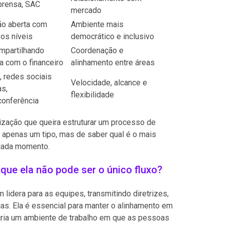
prensa, SAC
mercado
ão aberta com
Ambiente mais
os níveis
democrático e inclusivo
mpartilhando
Coordenação e
ca com o financeiro
alinhamento entre áreas
, redes sociais
Velocidade, alcance e
as,
flexibilidade
conferência
ização que queira estruturar um processo de
 apenas um tipo, mas de saber qual é o mais
cada momento.
ue ela não pode ser o único fluxo?
lidera para as equipes, transmitindo diretrizes,
cas. Ela é essencial para manter o alinhamento em
, cria um ambiente de trabalho em que as pessoas