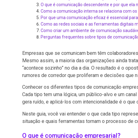
O que é comunicação descendente e por que ela nã
Como a comunicação interna se relaciona com os
Por que uma comunicação eficaz é essencial para 
Como as redes sociais e as ferramentas digitai
Como criar um ambiente de comunicação saudável
Perguntas frequentes sobre tipos de comunicaçã
Empresas que se comunicam bem têm colaboradores a
Mesmo assim, a maioria das organizações ainda trat
“acontece sozinho” no dia a dia. O resultado é o op
rumores de corredor que proliferam e decisões que n
Conhecer os diferentes tipos de comunicação empresa
Cada tipo tem uma lógica, um público-alvo e um canal
gera ruído, e aplicá-los com intencionalidade é o que 
Neste guia, você vai entender o que cada tipo repre
situação e quais ferramentas tornam o processo de co
O que é comunicação empresarial?