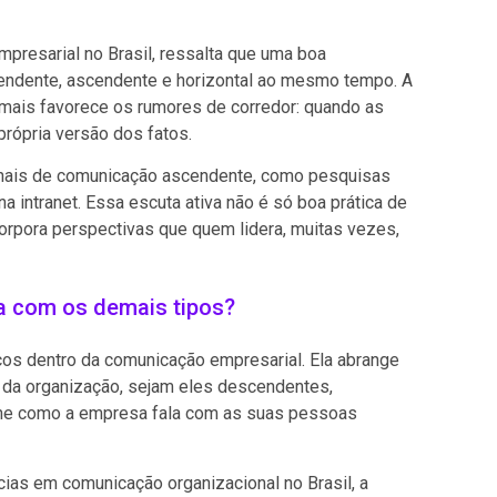
presarial no Brasil, ressalta que uma boa
cendente, ascendente e horizontal ao mesmo tempo. A
 mais favorece os rumores de corredor: quando as
rópria versão dos fatos.
canais de comunicação ascendente, como pesquisas
a intranet. Essa escuta ativa não é só boa prática de
orpora perspectivas que quem lidera, muitas vezes,
a com os demais tipos?
cos dentro da comunicação empresarial. Ela abrange
 da organização, sejam eles descendentes,
fine como a empresa fala com as suas pessoas
ias em comunicação organizacional no Brasil, a