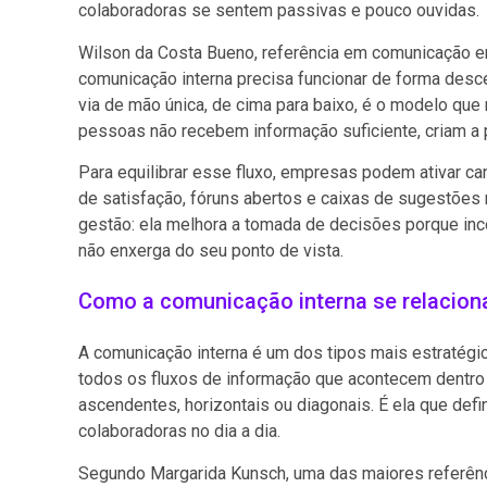
colaboradoras se sentem passivas e pouco ouvidas.
Wilson da Costa Bueno, referência em comunicação em
comunicação interna precisa funcionar de forma des
via de mão única, de cima para baixo, é o modelo que
pessoas não recebem informação suficiente, criam a p
Para equilibrar esse fluxo, empresas podem ativar 
de satisfação, fóruns abertos e caixas de sugestões n
gestão: ela melhora a tomada de decisões porque inc
não enxerga do seu ponto de vista.
Como a comunicação interna se relacion
A comunicação interna é um dos tipos mais estratégi
todos os fluxos de informação que acontecem dentro
ascendentes, horizontais ou diagonais. É ela que de
colaboradoras no dia a dia.
Segundo Margarida Kunsch, uma das maiores referênc