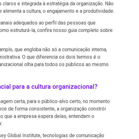
 claros e integrada à estratégia da organização. Não
alimenta a cultura, o engajamento e a produtividade.
 canais adequados ao perfil das pessoas que
mo estruturá-la, confira nosso guia completo sobre
mplo, que engloba não só a comunicação interna,
istrativa. O que diferencia os dois termos é o
ganizacional olha para todos os públicos ao mesmo
ial para a cultura organizacional?
agem certa, para o público-alvo certo, no momento
ece de forma consistente, a organização constrói
 o que a empresa espera delas, entendem o
.
ey Global Institute, tecnologias de comunicação