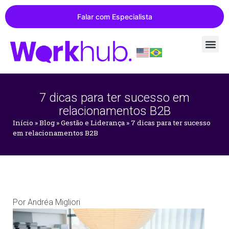
Falar com Especialista
7 dicas para ter sucesso em
relacionamentos B2B
Início
»
Blog
»
Gestão e Liderança
»
7 dicas para ter sucesso
em relacionamentos B2B
Por
Andréa Migliori