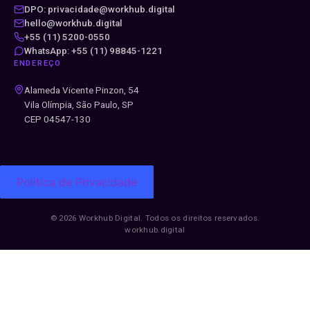
DPO: privacidade@workhub.digital
hello@workhub.digital
+55 (11) 5200-0550
WhatsApp: +55 (11) 98845-1221
ENDEREÇO
Alameda Vicente Pinzon, 54
Vila Olímpia, São Paulo, SP
CEP 04547-130
Politica de Privacidade
© 2026 Workhub Digital. Todos os direitos reservados.
workhub.digital