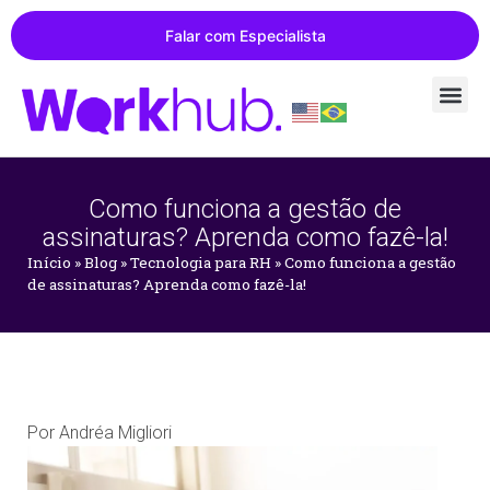
Falar com Especialista
Como funciona a gestão de
assinaturas? Aprenda como fazê-la!
Início
»
Blog
»
Tecnologia para RH
»
Como funciona a gestão
de assinaturas? Aprenda como fazê-la!
Por
Andréa Migliori