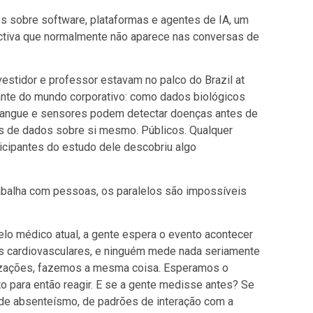
 sobre software, plataformas e agentes de IA, um
ctiva que normalmente não aparece nas conversas de
vestidor e professor estavam no palco do Brazil at
tante do mundo corporativo: como dados biológicos
sangue e sensores podem detectar doenças antes de
es de dados sobre si mesmo. Públicos. Qualquer
icipantes do estudo dele descobriu algo
balha com pessoas, os paralelos são impossíveis
lo médico atual, a gente espera o evento acontecer
s cardiovasculares, e ninguém mede nada seriamente
anizações, fazemos a mesma coisa. Esperamos o
o para então reagir. E se a gente medisse antes? Se
de absenteísmo, de padrões de interação com a