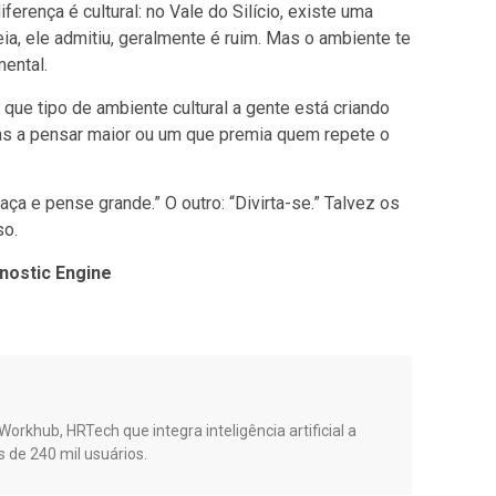
erença é cultural: no Vale do Silício, existe uma
ia, ele admitiu, geralmente é ruim. Mas o ambiente te
mental.
 que tipo de ambiente cultural a gente está criando
s a pensar maior ou um que premia quem repete o
a e pense grande.” O outro: “Divirta-se.” Talvez os
so.
nostic Engine
orkhub, HRTech que integra inteligência artificial a
s de 240 mil usuários.