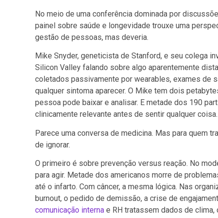
No meio de uma conferência dominada por discussões
painel sobre saúde e longevidade trouxe uma perspe
gestão de pessoas, mas deveria.
Mike Snyder, geneticista de Stanford, e seu colega in
Silicon Valley falando sobre algo aparentemente dis
coletados passivamente por wearables, exames de 
qualquer sintoma aparecer. O Mike tem dois petabyt
pessoa pode baixar e analisar. E metade dos 190 part
clinicamente relevante antes de sentir qualquer coisa.
Parece uma conversa de medicina. Mas para quem tra
de ignorar.
O primeiro é sobre prevenção versus reação. No mode
para agir. Metade dos americanos morre de problema
até o infarto. Com câncer, a mesma lógica. Nas org
burnout, o pedido de demissão, a crise de engajament
comunicação interna
e RH tratassem dados de clima, 