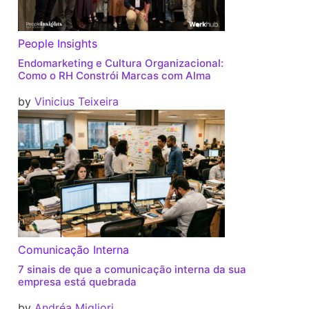
People Insights
Endomarketing e Cultura Organizacional:
Como o RH Constrói Marcas com Alma
by
Vinicius Teixeira
Comunicação Interna
7 sinais de que a comunicação interna da sua
empresa está quebrada
by
Andréa Migliori