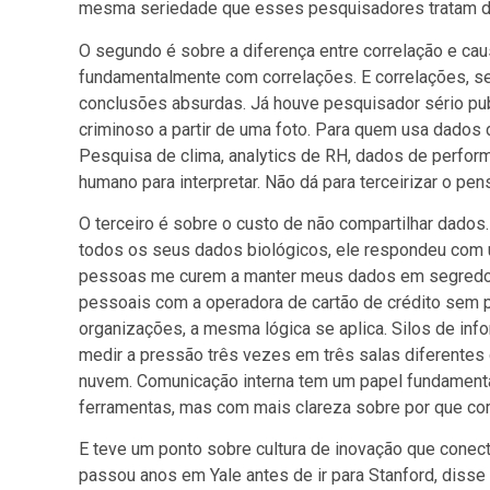
mesma seriedade que esses pesquisadores tratam da
O segundo é sobre a diferença entre correlação e causa
fundamentalmente com correlações. E correlações, s
conclusões absurdas. Já houve pesquisador sério pub
criminoso a partir de uma foto. Para quem usa dados
Pesquisa de clima, analytics de RH, dados de perfor
humano para interpretar. Não dá para terceirizar o pe
O terceiro é sobre o custo de não compartilhar dados
todos os seus dados biológicos, ele respondeu com 
pessoas me curem a manter meus dados em segredo.
pessoais com a operadora de cartão de crédito sem 
organizações, a mesma lógica se aplica. Silos de inf
medir a pressão três vezes em três salas diferentes
nuvem. Comunicação interna tem um papel fundamenta
ferramentas, mas com mais clareza sobre por que com
E teve um ponto sobre cultura de inovação que conect
passou anos em Yale antes de ir para Stanford, disse