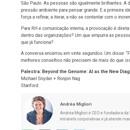
São Paulo. As pessoas são igualmente brilhantes. A dif
pressão ambiente para pensar grande. E a primeira ide
força a refinar, a iterar, a não se contentar com o incre
Para RH e comunicação interna, a provocação é direta:
dentro das organizações? Um que empurra as pessoa
que já funciona?
A conversa encerrou em vinte segundos. Um disse: “Faç
melhores conselhos não precisem de mais do que is
Palestra: Beyond the Genome: AI as the New Diag
Michael Snyder + Ronjon Nag
Stanford
Andréa Migliori
Andréa Migliori é CEO e fundadora da W
intranets corporativas e já atende mai