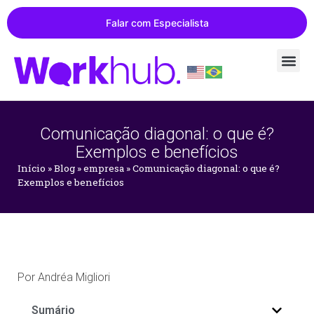
Falar com Especialista
Comunicação diagonal: o que é?
Exemplos e benefícios
Início
»
Blog
»
empresa
»
Comunicação diagonal: o que é?
Exemplos e benefícios
Por
Andréa Migliori
Sumário