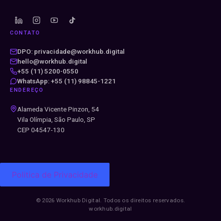
CONTATO
DPO: privacidade@workhub.digital
hello@workhub.digital
+55 (11) 5200-0550
WhatsApp: +55 (11) 98845-1221
ENDEREÇO
Alameda Vicente Pinzon, 54
Vila Olímpia, São Paulo, SP
CEP 04547-130
Politica de Privacidade
© 2026 Workhub Digital. Todos os direitos reservados.
workhub.digital