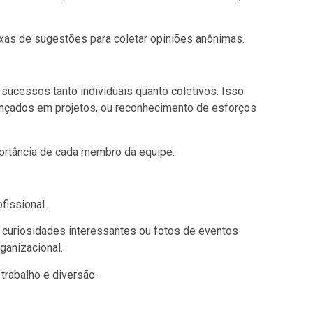
ixas de sugestões para coletar opiniões anônimas.
ucessos tanto individuais quanto coletivos. Isso
cançados em projetos, ou reconhecimento de esforços
ortância de cada membro da equipe.
fissional.
, curiosidades interessantes ou fotos de eventos
rganizacional.
 trabalho e diversão.