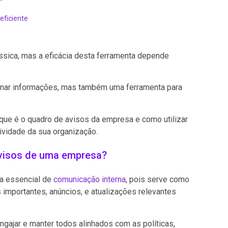
eficiente
ssica, mas a eficácia desta ferramenta depende
inar informações, mas também uma ferramenta para
o que é o quadro de avisos da empresa e como utilizar
ividade da sua organização.
avisos de uma empresa?
a essencial de
comunicação interna
, pois serve como
importantes, anúncios, e atualizações relevantes
ngajar e manter todos alinhados com as políticas,