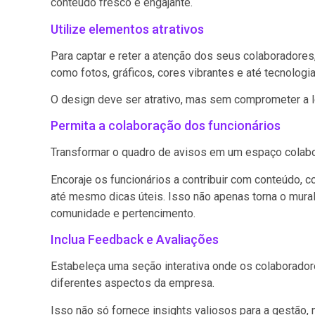
conteúdo fresco e engajante.
Utilize elementos atrativos
Para captar e reter a atenção dos seus colaboradores,
como fotos, gráficos, cores vibrantes e até tecnologia
O design deve ser atrativo, mas sem comprometer a le
Permita a colaboração dos funcionários
Transformar o quadro de avisos em um espaço colabo
Encoraje os funcionários a contribuir com conteúdo,
até mesmo dicas úteis. Isso não apenas torna o mur
comunidade e pertencimento.
Inclua Feedback e Avaliações
Estabeleça uma seção interativa onde os colaborado
diferentes aspectos da empresa.
Isso não só fornece insights valiosos para a gest