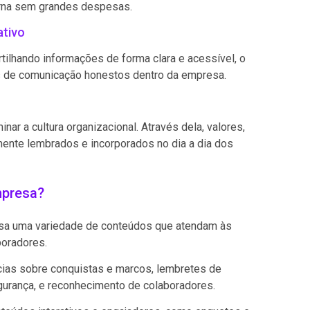
erna sem grandes despesas.
ativo
tilhando informações de forma clara e acessível, o
ais de comunicação honestos dentro da empresa.
nar a cultura organizacional. Através dela, valores,
nte lembrados e incorporados no dia a dia dos
mpresa?
esa uma variedade de conteúdos que atendam às
boradores.
tícias sobre conquistas e marcos, lembretes de
gurança, e reconhecimento de colaboradores.