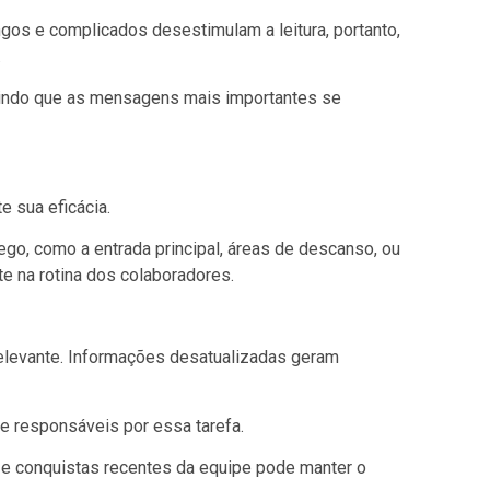
ngos e complicados desestimulam a leitura, portanto,
.
ntindo que as mensagens mais importantes se
e sua eficácia.
fego, como a entrada principal, áreas de descanso, ou
nte na rotina dos colaboradores.
 relevante. Informações desatualizadas geram
ne responsáveis por essa tarefa.
os e conquistas recentes da equipe pode manter o