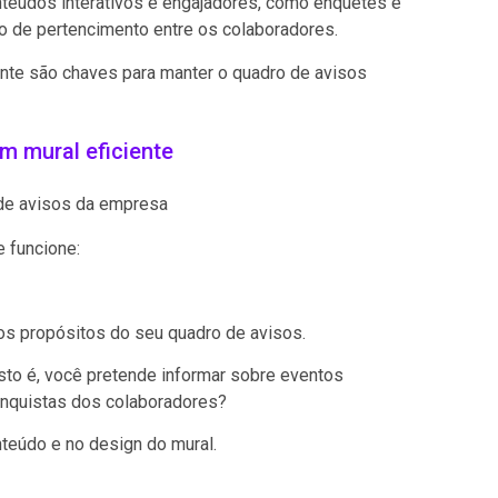
nteúdos interativos e engajadores, como enquetes e
o de pertencimento entre os colaboradores.
ante são chaves para manter o quadro de avisos
m mural eficiente
e funcione:
os propósitos do seu quadro de avisos.
isto é, você pretende informar sobre eventos
conquistas dos colaboradores?
teúdo e no design do mural.