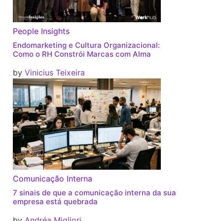
People Insights
Endomarketing e Cultura Organizacional:
Como o RH Constrói Marcas com Alma
by
Vinicius Teixeira
Comunicação Interna
7 sinais de que a comunicação interna da sua
empresa está quebrada
by
Andréa Migliori