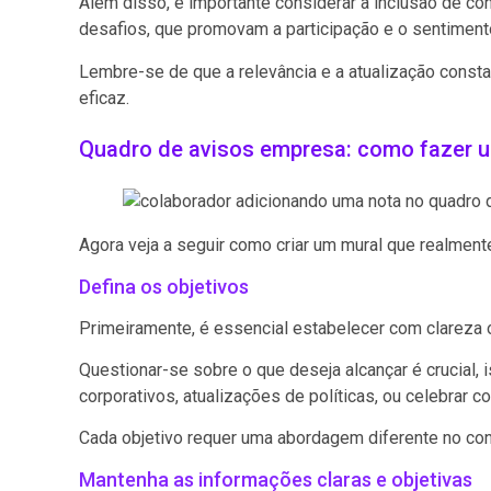
Além disso, é importante considerar a inclusão de co
desafios, que promovam a participação e o sentiment
Lembre-se de que a relevância e a atualização const
eficaz.
Quadro de avisos empresa: como fazer u
Agora veja a seguir como criar um mural que realment
Defina os objetivos
Primeiramente, é essencial estabelecer com clareza 
Questionar-se sobre o que deseja alcançar é crucial, 
corporativos, atualizações de políticas, ou celebrar 
Cada objetivo requer uma abordagem diferente no con
Mantenha as informações claras e objetivas