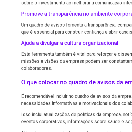
sobre o investimento ao melhorar a comunicação int
Promove a transparência no ambiente corpor
Um quadro de avisos fomenta a transparência, compar
que é essencial para construir confiança e abrir can
Ajuda a divulgar a cultura organizacional
Esta ferramenta também é vital para reforçar e dissemi
missões e visões da empresa podem ser constanteme
colaboradores.
O que colocar no quadro de avisos da e
É recomendável incluir no quadro de avisos da empr
necessidades informativas e motivacionais dos cola
Isso inclui atualizações de políticas da empresa, no
eventos corporativos, informações sobre saúde e se