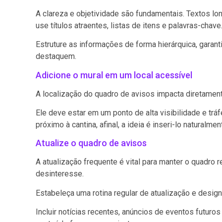
A clareza e objetividade são fundamentais. Textos lo
use títulos atraentes, listas de itens e palavras-chave
Estruture as informações de forma hierárquica, gara
destaquem.
Adicione o mural em um local acessível
A localização do quadro de avisos impacta diretament
Ele deve estar em um ponto de alta visibilidade e trá
próximo à cantina, afinal, a ideia é inseri-lo naturalme
Atualize o quadro de avisos
A atualização frequente é vital para manter o quadro
desinteresse.
Estabeleça uma rotina regular de atualização e desig
Incluir notícias recentes, anúncios de eventos futur