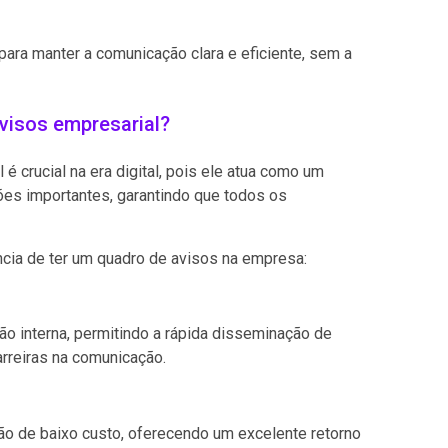
para manter a comunicação clara e eficiente, sem a
avisos empresarial?
 crucial na era digital, pois ele atua como um
ões importantes, garantindo que todos os
ância de ter um quadro de avisos na empresa:
ão interna, permitindo a rápida disseminação de
rreiras na comunicação.
ão de baixo custo, oferecendo um excelente retorno