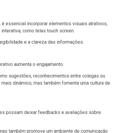
 é essencial incorporar elementos visuais atrativos,
 interativa, como telas touch screen.
gibilidade e a clareza das informações.
rativo aumenta o engajamento.
 como sugestões, reconhecimentos entre colegas ou
al mais dinâmico, mas também fomenta uma cultura de
res possam deixar feedbacks e avaliações sobre
ão, mas também promove um ambiente de comunicação