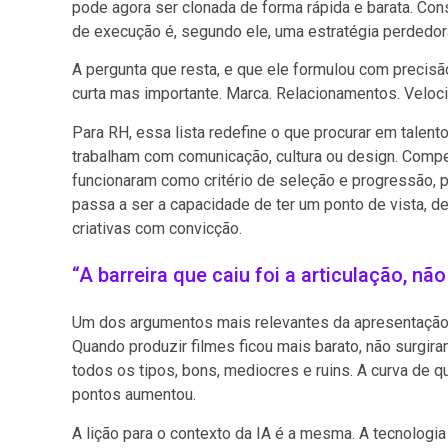
pode agora ser clonada de forma rápida e barata. Con
de execução é, segundo ele, uma estratégia perdedor
A pergunta que resta, e que ele formulou com precisão,
curta mas importante. Marca. Relacionamentos. Veloci
Para RH, essa lista redefine o que procurar em talen
trabalham com comunicação, cultura ou design. Compe
funcionaram como critério de seleção e progressão, p
passa a ser a capacidade de ter um ponto de vista, d
criativas com convicção.
“A barreira que caiu foi a articulação, nã
Um dos argumentos mais relevantes da apresentação f
Quando produzir filmes ficou mais barato, não surgir
todos os tipos, bons, mediocres e ruins. A curva de
pontos aumentou.
A lição para o contexto da IA é a mesma. A tecnologi