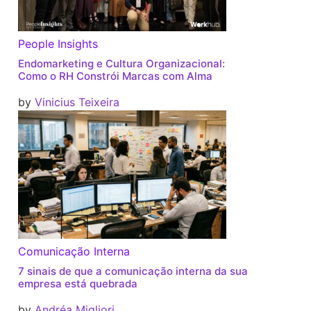
People Insights
Endomarketing e Cultura Organizacional:
Como o RH Constrói Marcas com Alma
by
Vinicius Teixeira
Comunicação Interna
7 sinais de que a comunicação interna da sua
empresa está quebrada
by
Andréa Migliori