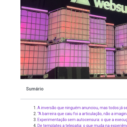
Sumário
A inversão que ninguém anunciou, mas todos já s
“A barreira que caiu foi a articulação, não a imagi
Experimentação sem autocensura: o que a execuç
De templates a telepatia: o que muda na experiên