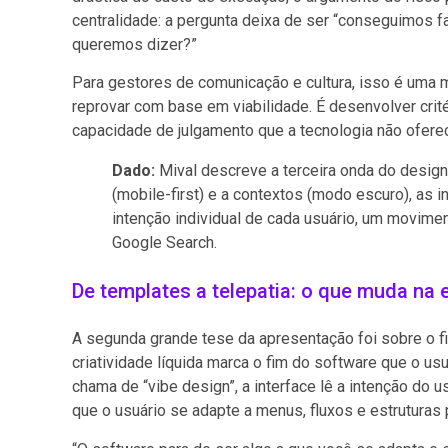
centralidade: a pergunta deixa de ser “conseguimos fa
queremos dizer?”
Para gestores de comunicação e cultura, isso é uma m
reprovar com base em viabilidade. É desenvolver critér
capacidade de julgamento que a tecnologia não ofere
Dado:
Mival descreve a terceira onda do design
(mobile-first) e a contextos (modo escuro), as 
intenção individual de cada usuário, um movimen
Google Search.
De templates a telepatia: o que muda na 
A segunda grande tese da apresentação foi sobre o fi
criatividade líquida marca o fim do software que o us
chama de “vibe design”, a interface lê a intenção do u
que o usuário se adapte a menus, fluxos e estruturas 