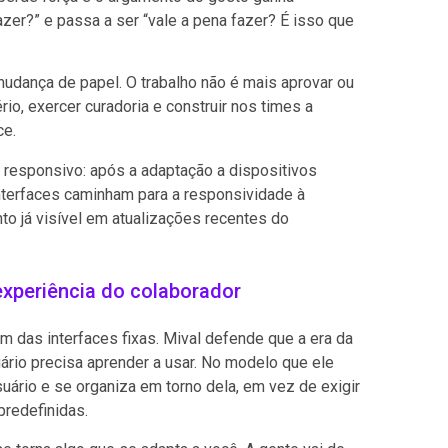
zer?” e passa a ser “vale a pena fazer? É isso que
udança de papel. O trabalho não é mais aprovar ou
io, exercer curadoria e construir nos times a
ce.
 responsivo: após a adaptação a dispositivos
interfaces caminham para a responsividade à
to já visível em atualizações recentes do
experiência do colaborador
m das interfaces fixas. Mival defende que a era da
uário precisa aprender a usar. No modelo que ele
suário e se organiza em torno dela, em vez de exigir
predefinidas.