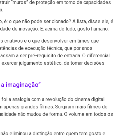
struir “muros” de proteção em torno de capacidades
a.
 é: o que não pode ser clonado? A lista, disse ele, é
dade de inovação. E, acima de tudo, gosto humano.
tos criativos e o que desenvolver em times que
tências de execução técnica, que por anos
assam a ser pré-requisito de entrada. O diferencial
e exercer julgamento estético, de tomar decisões
o a imaginação”
oi a analogia com a revolução do cinema digital.
am apenas grandes filmes. Surgiram mais filmes de
 qualidade não mudou de forma. O volume em todos os
a não eliminou a distinção entre quem tem gosto e