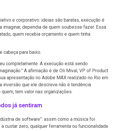
tivo e corporativo: ideias são baratas, execução é
ia imaginar, dependia de quem soubesse fazer. Essa
ratado, quem recebia orçamento e quem tinha
e cabeça para baixo.
rteu completamente. A execução está sendo
imaginação.” A afirmação é de Oli Mival, VP of Product
te sua apresentação no Adobe MAX realizado no Rio em
 a inversão que ele descreve não é tendência
e quem, tem valor nas organizações.
dos já sentiram
dústria de software”: assim como a música foi
 a custar zero, qualquer ferramenta ou funcionalidade