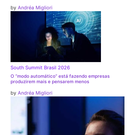
by
Andréa Migliori
South Summit Brasil 2026
O “modo automático” está fazendo empresas
produzirem mais e pensarem menos
by
Andréa Migliori