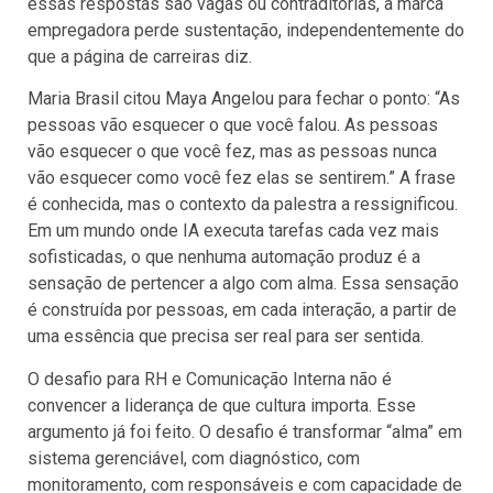
essas respostas são vagas ou contraditórias, a marca
empregadora perde sustentação, independentemente do
que a página de carreiras diz.
Maria Brasil citou Maya Angelou para fechar o ponto: “As
pessoas vão esquecer o que você falou. As pessoas
vão esquecer o que você fez, mas as pessoas nunca
vão esquecer como você fez elas se sentirem.” A frase
é conhecida, mas o contexto da palestra a ressignificou.
Em um mundo onde IA executa tarefas cada vez mais
sofisticadas, o que nenhuma automação produz é a
sensação de pertencer a algo com alma. Essa sensação
é construída por pessoas, em cada interação, a partir de
uma essência que precisa ser real para ser sentida.
O desafio para RH e Comunicação Interna não é
convencer a liderança de que cultura importa. Esse
argumento já foi feito. O desafio é transformar “alma” em
sistema gerenciável, com diagnóstico, com
monitoramento, com responsáveis e com capacidade de