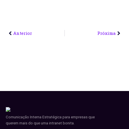
Anterior
Próxima
Comunicação Interna Estratégica para empresas que
querem mais do que uma intranet bonita.