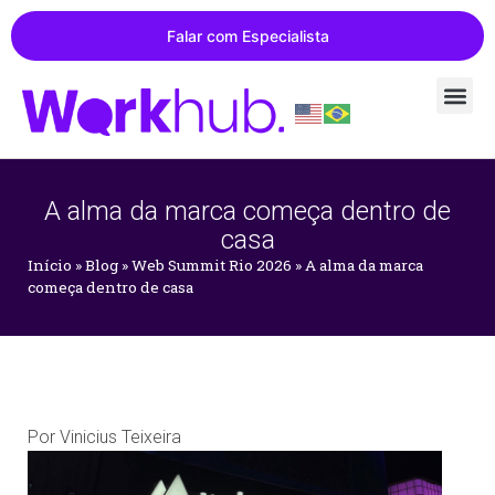
Falar com Especialista
A alma da marca começa dentro de
casa
Início
»
Blog
»
Web Summit Rio 2026
»
A alma da marca
começa dentro de casa
Por
Vinicius Teixeira