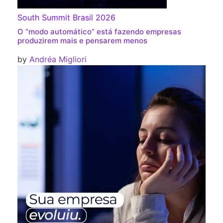
South Summit Brasil 2026
O “modo automático” está fazendo empresas
produzirem mais e pensarem menos
by
Andréa Migliori