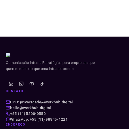
Comunicação Interna Estratégica para empresas que
querem mais do que uma intranet bonita.
CONTATO
DPO: privacidade@workhub.digital
hello@workhub.digital
+55 (11) 5200-0550
WhatsApp: +55 (11) 98845-1221
ENDEREÇO