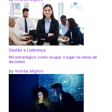
Gestão e Liderança
RH estratégico: como ocupar o lugar na mesa de
decisões
by
Andréa Migliori