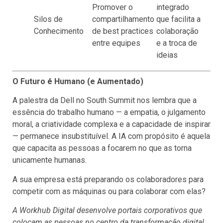
Promover o
integrado
Silos de
compartilhamento
que facilita a
Conhecimento
de best practices
colaboração
entre equipes
e a troca de
ideias
O Futuro é Humano (e Aumentado)
A palestra da Dell no South Summit nos lembra que a
essência do trabalho humano — a empatia, o julgamento
moral, a criatividade complexa e a capacidade de inspirar
— permanece insubstituível. A IA com propósito é aquela
que capacita as pessoas a focarem no que as torna
unicamente humanas.
A sua empresa está preparando os colaboradores para
competir com as máquinas ou para colaborar com elas?
A Workhub Digital desenvolve portais corporativos que
colocam as pessoas no centro da transformação digital.