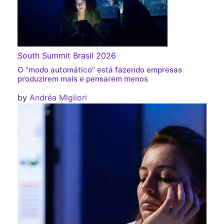
South Summit Brasil 2026
O “modo automático” está fazendo empresas
produzirem mais e pensarem menos
by
Andréa Migliori