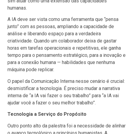
sim atuar como uma extensão das capacidades
humanas.
A IA deve ser vista como uma ferramenta que “pensa
junto” com as pessoas, ampliando a capacidade de
análise e liberando espaço para a verdadeira
criatividade. Quando um colaborador deixa de gastar
horas em tarefas operacionais e repetitivas, ele ganha
tempo para o pensamento estratégico, para a inovação e
para a conexão humana — habilidades que nenhuma
máquina pode replicar.
O papel da Comunicação Interna nesse cenário é crucial:
desmistificar a tecnologia. É preciso mudar a narrativa
interna de “a IA vai fazer o seu trabalho” para “a IA vai
ajudar você a fazer o seu melhor trabalho”.
Tecnologia a Serviço do Propósito
Outro ponto alto da palestra foi a necessidade de alinhar
o avanço tecnológico a princípios humanistas. A