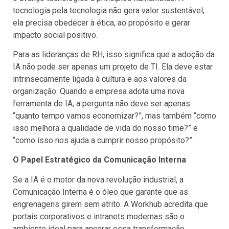
tecnologia pela tecnologia não gera valor sustentável;
ela precisa obedecer à ética, ao propósito e gerar
impacto social positivo.
Para as lideranças de RH, isso significa que a adoção da
IA não pode ser apenas um projeto de TI. Ela deve estar
intrinsecamente ligada à cultura e aos valores da
organização. Quando a empresa adota uma nova
ferramenta de IA, a pergunta não deve ser apenas
“quanto tempo vamos economizar?”, mas também “como
isso melhora a qualidade de vida do nosso time?” e
“como isso nos ajuda a cumprir nosso propósito?”.
O Papel Estratégico da Comunicação Interna
Se a IA é o motor da nova revolução industrial, a
Comunicação Interna é o óleo que garante que as
engrenagens girem sem atrito. A Workhub acredita que
portais corporativos e intranets modernas são o
ambiente ideal para ancorar essa transformação.