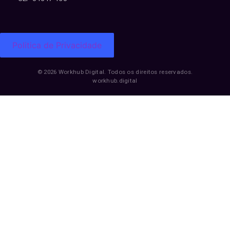
Politica de Privacidade
© 2026 Workhub Digital. Todos os direitos reservados.
workhub.digital