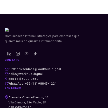
Comunicação Interna Estratégica para empresas que
querem mais do que uma intranet bonita.
CONTATO
DPO: privacidade@workhub.digital
hello@workhub.digital
+55 (11) 5200-0550
WhatsApp: +55 (11) 98845-1221
ENDEREÇO
Alameda Vicente Pinzon, 54
Vila Olímpia, São Paulo, SP
CEP 04547-130