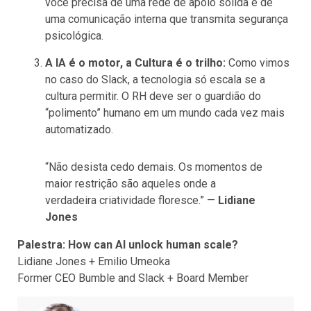
você precisa de uma rede de apoio sólida e de
uma comunicação interna que transmita segurança
psicológica.
A IA é o motor, a Cultura é o trilho:
Como vimos
no caso do Slack, a tecnologia só escala se a
cultura permitir. O RH deve ser o guardião do
“polimento” humano em um mundo cada vez mais
automatizado.
“Não desista cedo demais. Os momentos de
maior restrição são aqueles onde a
verdadeira criatividade floresce.” —
Lidiane
Jones
Palestra: How can AI unlock human scale?
Lidiane Jones + Emilio Umeoka
Former CEO Bumble and Slack + Board Member