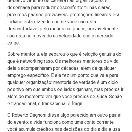
desenvolvimento de carreira nas organizações é
desenhada para reduzir desconforto: trilhas claras,
próximos passos previsíveis, promoções lineares. E a
Lidiane está dizendo que se você não está
desconfortável pelo menos um pouco, provavelmente
não está se movendo na velocidade que o mercado
exige.
Sobre mentoria, ela separou o que é relação genuína do
que é networking raso. Os melhores mentores da vida
dela a acompanharam por décadas, além de qualquer
emprego específico. E ela fez um ponto que vale para
qualquer organização: mentoria de verdade é um ciclo
positivo em que ambos os lados ganham, mas precisa ir
além do momento em que você precisa de ajuda. Senão
é transacional, e transacional é frágil.
O Roberto Dagnoni disse algo parecido em outro painel
do evento: a vida funciona como uma conta corrente,
você acumula créditos nas decisões do dia a dia e usa