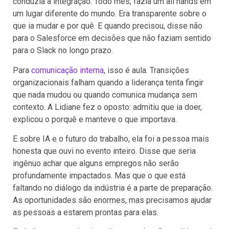
conduzia a integração. Todo mês, fazia um all hands em
um lugar diferente do mundo. Era transparente sobre o
que ia mudar e por quê. E quando precisou, disse não
para o Salesforce em decisões que não faziam sentido
para o Slack no longo prazo.
Para
comunicação interna
, isso é aula. Transições
organizacionais falham quando a liderança tenta fingir
que nada mudou ou quando comunica mudança sem
contexto. A Lidiane fez o oposto: admitiu que ia doer,
explicou o porquê e manteve o que importava.
E sobre IA e o futuro do trabalho, ela foi a pessoa mais
honesta que ouvi no evento inteiro. Disse que seria
ingênuo achar que alguns empregos não serão
profundamente impactados. Mas que o que está
faltando no diálogo da indústria é a parte de preparação.
As oportunidades são enormes, mas precisamos ajudar
as pessoas a estarem prontas para elas.