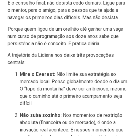
E o conselho final: não desista cedo demais. Ligue para
o mentor, para o amigo, para a pessoa que te ajuda a
navegar os primeiros dias difíceis. Mas não desista.
Porque quem ligou de um orelhão até ganhar uma vaga
num curso de programação aos doze anos sabe que
persistência não é conceito. É prática diária.
A trajetória da Lidiane nos deixa três provocações
centrais:
Mire o Everest:
Não limite sua estratégia ao
mercado local. Pense globalmente desde o dia um.
O “topo da montanha” deve ser ambicioso, mesmo
que o caminho até o primeiro acampamento seja
difícil.
Não suba sozinho:
Nos momentos de restrição
absoluta (financeira ou de mercado), é onde a
inovação real acontece. É nesses momentos que