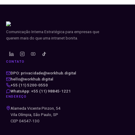
Comunicação Interna Estratégica para empresas que
querem mais do que uma intranet bonita.
CONTATO
DPO: privacidade@workhub.digital
hello@workhub.digital
+55 (11) 5200-0550
WhatsApp: +55 (11) 98845-1221
ENDEREÇO
Alameda Vicente Pinzon, 54
Vila Olímpia, São Paulo, SP
CEP 04547-130