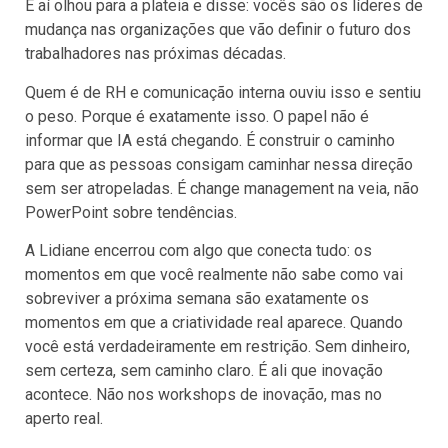
E aí olhou para a plateia e disse: vocês são os líderes de
mudança nas organizações que vão definir o futuro dos
trabalhadores nas próximas décadas.
Quem é de RH e comunicação interna ouviu isso e sentiu
o peso. Porque é exatamente isso. O papel não é
informar que IA está chegando. É construir o caminho
para que as pessoas consigam caminhar nessa direção
sem ser atropeladas. É change management na veia, não
PowerPoint sobre tendências.
A Lidiane encerrou com algo que conecta tudo: os
momentos em que você realmente não sabe como vai
sobreviver a próxima semana são exatamente os
momentos em que a criatividade real aparece. Quando
você está verdadeiramente em restrição. Sem dinheiro,
sem certeza, sem caminho claro. É ali que inovação
acontece. Não nos workshops de inovação, mas no
aperto real.