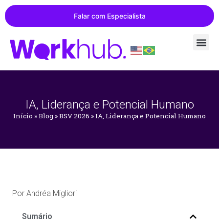
Falar com Especialista
IA, Liderança e Potencial Humano
Início
»
Blog
»
BSV 2026
»
IA, Liderança e Potencial Humano
Por
Andréa Migliori
Sumário