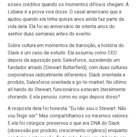
esses créditos quando os momentos difíceis chegam. A
Lidiane é a prova viva disso. O casal americano que a
ajudou quando ela tinha quinze anos ainda faz parte da
vida dela. Ela foi ao aniversário de oitenta anos do
senhor duas semanas antes do evento.
Sobre cultura em momentos de transição, a história do
Slack é um caso de estudo. Ela assumiu como CEO
depois da aquisição pelo Salesforce, sucedendo um
fundador amado (Stewart Butterfield), com duas culturas
corporativas radicalmente diferentes: Slack orientada a
produto, Salesforce orientada a go-to-market. No último
all hands do Stewart, funcionários estavam literalmente
chorando. E ela pensou: como eu sigo depois disso?
A resposta dela foi honesta: “Eu não sou o Stewart. Não
vou fingir ser.” Mas compartilhamos os mesmos valores.
E ela foi cirúrgica: preservou o que era DNA do Slack
(obsessão por produto, crescimento orgânico) enquanto