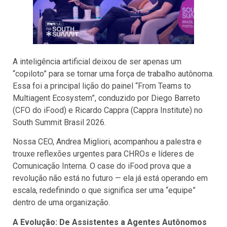
A inteligência artificial deixou de ser apenas um
“copiloto” para se tornar uma força de trabalho autônoma.
Essa foi a principal lição do painel “From Teams to
Multiagent Ecosystem”, conduzido por Diego Barreto
(CFO do iFood) e Ricardo Cappra (Cappra Institute) no
South Summit Brasil 2026.
Nossa CEO, Andrea Migliori, acompanhou a palestra e
trouxe reflexões urgentes para CHROs e líderes de
Comunicação Interna. O case do iFood prova que a
revolução não está no futuro — ela já está operando em
escala, redefinindo o que significa ser uma “equipe”
dentro de uma organização.
A Evolução: De Assistentes a Agentes Autônomos