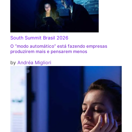
South Summit Brasil 2026
O “modo automático” está fazendo empresas
produzirem mais e pensarem menos
by
Andréa Migliori