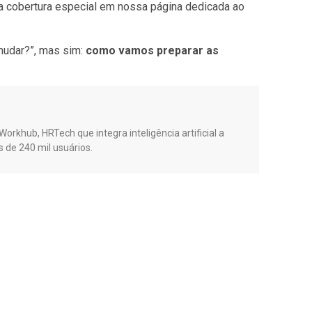
 cobertura especial em nossa página dedicada ao
 mudar?”, mas sim:
como vamos preparar as
orkhub, HRTech que integra inteligência artificial a
s de 240 mil usuários.