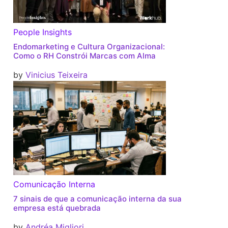
People Insights
Endomarketing e Cultura Organizacional:
Como o RH Constrói Marcas com Alma
by
Vinicius Teixeira
Comunicação Interna
7 sinais de que a comunicação interna da sua
empresa está quebrada
by
Andréa Migliori