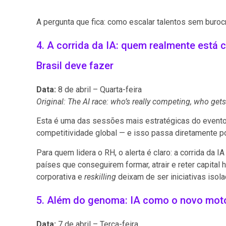
A pergunta que fica: como escalar talentos sem buroc
4. A corrida da IA: quem realmente está 
Brasil deve fazer
Data:
8 de abril – Quarta-feira
Original: The AI race: who’s really competing, who gets
Esta é uma das sessões mais estratégicas do evento.
competitividade global — e isso passa diretamente po
Para quem lidera o RH, o alerta é claro: a corrida da
países que conseguirem formar, atrair e reter capital
corporativa e
reskilling
deixam de ser iniciativas iso
5. Além do genoma: IA como o novo moto
Data:
7 de abril – Terça-feira