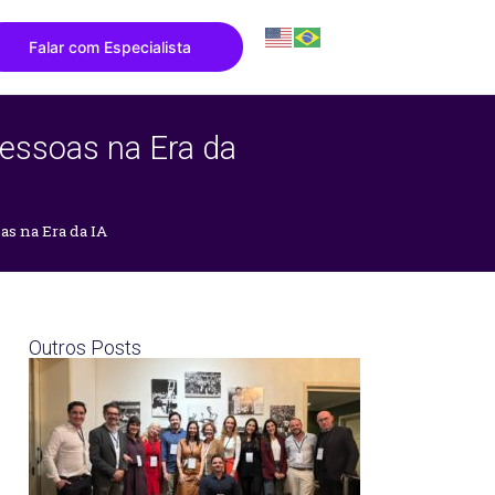
Falar com Especialista
 Pessoas na Era da
as na Era da IA
Outros Posts