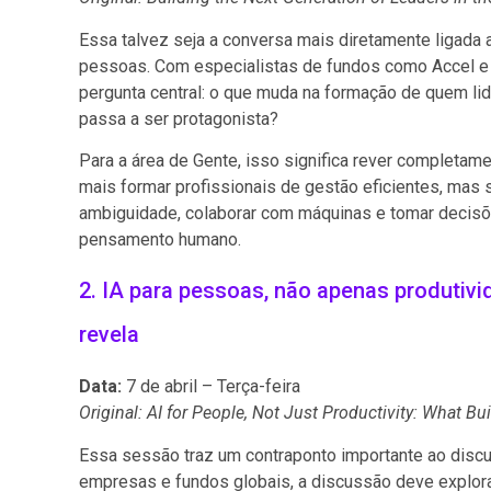
Essa talvez seja a conversa mais diretamente ligada 
pessoas. Com especialistas de fundos como Accel e 
pergunta central: o que muda na formação de quem lid
passa a ser protagonista?
Para a área de Gente, isso significa rever completa
mais formar profissionais de gestão eficientes, mas
ambiguidade, colaborar com máquinas e tomar decis
pensamento humano.
2. IA para pessoas, não apenas produtivi
revela
Data:
7 de abril – Terça-feira
Original: AI for People, Not Just Productivity: What B
Essa sessão traz um contraponto importante ao discu
empresas e fundos globais, a discussão deve explora