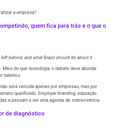
ratizar a empresa?
competindo, quem fica para trás e o que o
 left behind, and what Brazil should do about it
 Mais do que tecnologia, o debate deve abordar
r talentos.
 IA não será vencida apenas por empresas, mas por
 humano qualificado.
Employer branding
, educação
ladas e passam a ser uma agenda de sobrevivência.
r de diagnóstico