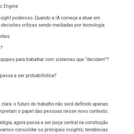
ic Engine
nsight
poderoso. Quando a IA começa a atuar em
decisões críticas sendo mediadas por tecnologia.
ntes:
a?
quipes para trabalhar com sistemas que “decidem”?
passa a ser probabilística?
ara: o futuro do trabalho não será definido apenas
terpretam o papel das pessoas nesse novo contexto.
tégia, agora passa a ser peça central na construção
, vamos consolidar os principais
insights
, tendências