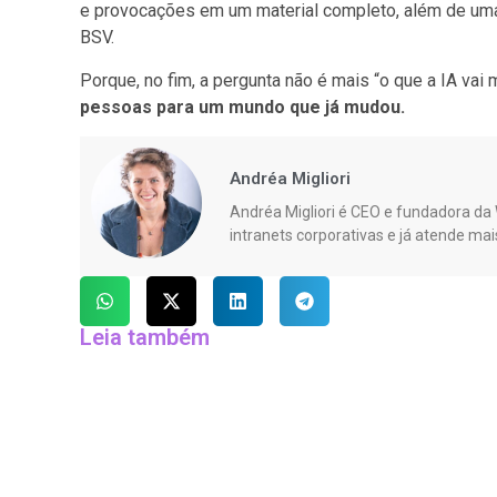
e provocações em um material completo, além de uma
BSV.
Porque, no fim, a pergunta não é mais “o que a IA vai
pessoas para um mundo que já mudou.
Andréa Migliori
Andréa Migliori é CEO e fundadora da W
intranets corporativas e já atende mai
Leia também