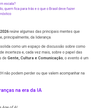
em escala?
o, quem fica para trás e o que o Brasil deve fazer
nóstico
y 2026
reúne algumas das principais mentes que
, principalmente, da liderança.
onsolida como um espaço de discussão sobre como
e incerteza e, cada vez mais, sobre o papel das
as de
Gente, Cultura e Comunicação
, o evento é um
 RH não podem perder ou que valem acompanhar na
ranças na era da IA
e Age of AI