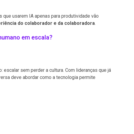
es que usarem IA apenas para produtividade vão
riência do colaborador e da colaboradora
.
l humano em escala?
 escalar sem perder a cultura. Com lideranças que já
ersa deve abordar como a tecnologia permite