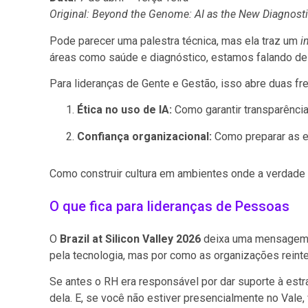
Original: Beyond the Genome: AI as the New Diagnost
Pode parecer uma palestra técnica, mas ela traz um
i
áreas como saúde e diagnóstico, estamos falando de 
Para lideranças de Gente e Gestão, isso abre duas fre
Ética no uso de IA:
Como garantir transparênci
Confiança organizacional:
Como preparar as e
Como construir cultura em ambientes onde a verdade 
O que fica para lideranças de Pessoas
O
Brazil at Silicon Valley 2026
deixa uma mensagem cl
pela tecnologia, mas por como as organizações rein
Se antes o RH era responsável por dar suporte à estra
dela. E, se você não estiver presencialmente no Vale