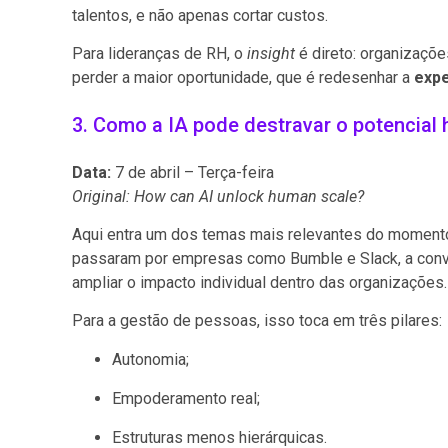
talentos, e não apenas cortar custos.
Para lideranças de RH, o
insight
é direto: organizaçõ
perder a maior oportunidade, que é redesenhar a
expe
3. Como a IA pode destravar o potencia
Data:
7 de abril – Terça-feira
Original: How can AI unlock human scale?
Aqui entra um dos temas mais relevantes do momento:
passaram por empresas como Bumble e Slack, a conv
ampliar o impacto individual dentro das organizações.
Para a gestão de pessoas, isso toca em três pilares:
Autonomia;
Empoderamento real;
Estruturas menos hierárquicas.