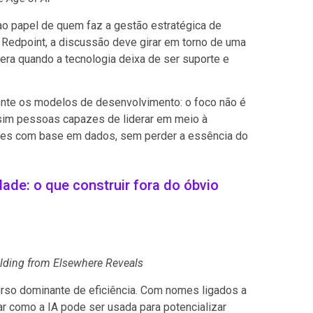
ao papel de quem faz a gestão estratégica de
Redpoint, a discussão deve girar em torno de uma
era quando a tecnologia deixa de ser suporte e
mente os modelos de desenvolvimento: o foco não é
 sim pessoas capazes de liderar em meio à
ões com base em dados, sem perder a essência do
dade: o que construir fora do óbvio
uilding from Elsewhere Reveals
rso dominante de eficiência. Com nomes ligados a
r como a IA pode ser usada para potencializar