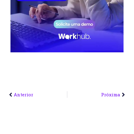
Anterior
Próxima