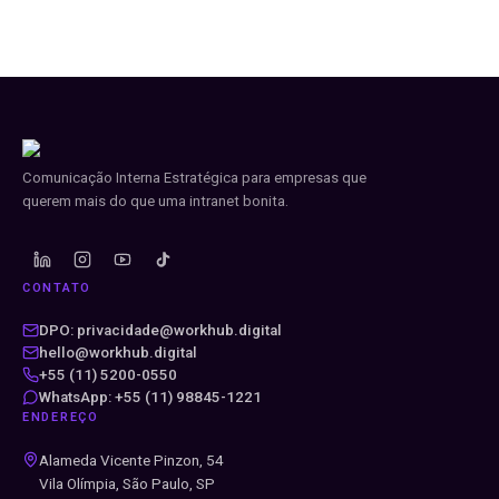
Comunicação Interna Estratégica para empresas que
querem mais do que uma intranet bonita.
CONTATO
DPO: privacidade@workhub.digital
hello@workhub.digital
+55 (11) 5200-0550
WhatsApp: +55 (11) 98845-1221
ENDEREÇO
Alameda Vicente Pinzon, 54
Vila Olímpia, São Paulo, SP