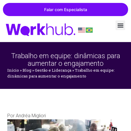
Falar com Especialista
Trabalho em equipe: dinâmicas para
aumentar o engajamento
Início
»
Blog
»
Gestão e Liderança
»
Trabalho em equipe:
dinâmicas para aumentar o engajamento
Por
Andréa Migliori