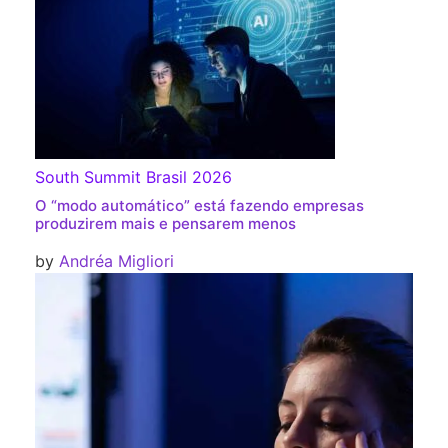
South Summit Brasil 2026
O “modo automático” está fazendo empresas
produzirem mais e pensarem menos
by
Andréa Migliori