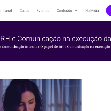
Intranet
Cases
Eventos
Conteúdo
Na Mídia
 RH e Comunicação na execução da
»
Comunicação Interna
»
O papel de RH e Comunicação na execução 