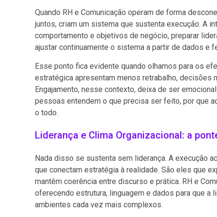
Quando RH e Comunicação operam de forma desconect
juntos, criam um sistema que sustenta execução. A int
comportamento e objetivos de negócio, preparar lide
ajustar continuamente o sistema a partir de dados e 
Esse ponto fica evidente quando olhamos para os efe
estratégica apresentam menos retrabalho, decisões m
Engajamento, nesse contexto, deixa de ser emocional 
pessoas entendem o que precisa ser feito, por que a
o todo.
Liderança e Clima Organizacional: a ponte
Nada disso se sustenta sem liderança. A execução ac
que conectam estratégia à realidade. São eles que ex
mantêm coerência entre discurso e prática. RH e Com
oferecendo estrutura, linguagem e dados para que a 
ambientes cada vez mais complexos.