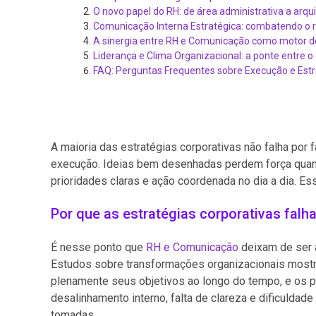
O novo papel do RH: de área administrativa a arqu
Comunicação Interna Estratégica: combatendo o 
A sinergia entre RH e Comunicação como motor
Liderança e Clima Organizacional: a ponte entre o 
FAQ: Perguntas Frequentes sobre Execução e Estr
A maioria das estratégias corporativas não falha por f
execução. Ideias bem desenhadas perdem força qua
prioridades claras e ação coordenada no dia a dia. Es
Por que as estratégias corporativas fal
É nesse ponto que
RH e Comunicação
deixam de ser 
Estudos sobre transformações organizacionais mostr
plenamente seus objetivos ao longo do tempo, e os pr
desalinhamento interno, falta de clareza e dificulda
tomadas.