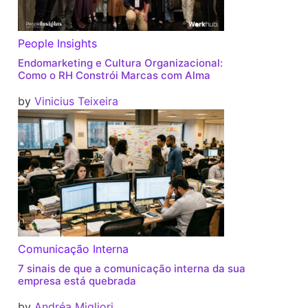
People Insights
Endomarketing e Cultura Organizacional:
Como o RH Constrói Marcas com Alma
by
Vinicius Teixeira
Comunicação Interna
7 sinais de que a comunicação interna da sua
empresa está quebrada
by
Andréa Migliori