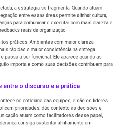
ada, a estratégia se fragmenta. Quando atuam
egração entre essas áreas permite alinhar cultura,
ranças para comunicar e executar com mais clareza e
feedbacks reais da organização.
itos práticos. Ambientes com maior clareza
ais rápidas e maior consistência na entrega.
e passa a ser funcional. Ele aparece quando as
quilo importa e como suas decisões contribuem para
 entre o discurso e a prática
ontece no cotidiano das equipes, e são os líderes
plicam prioridades, dão contexto às decisões e
unicação atuam como facilitadores desse papel,
liderança consiga sustentar alinhamento em