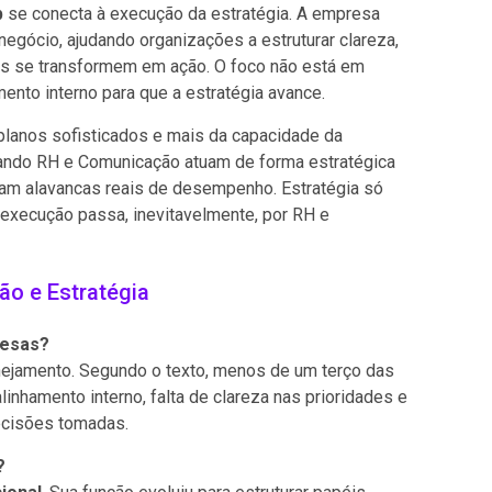
b
se conecta à execução da estratégia. A empresa
negócio, ajudando organizações a estruturar clareza,
ões se transformem em ação. O foco não está em
nto interno para que a estratégia avance.
planos sofisticados e mais da capacidade da
uando RH e Comunicação atuam de forma estratégica
rnam alavancas reais de desempenho. Estratégia só
execução passa, inevitavelmente, por RH e
ão e Estratégia
resas?
anejamento. Segundo o texto, menos de um terço das
inhamento interno, falta de clareza nas prioridades e
ecisões tomadas.
?