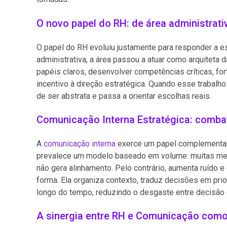
O novo papel do RH: de área administrati
O papel do RH evoluiu justamente para responder a 
administrativa, a área passou a atuar como arquiteta 
papéis claros, desenvolver competências críticas, fo
incentivo à direção estratégica. Quando esse trabalho
de ser abstrata e passa a orientar escolhas reais.
Comunicação Interna Estratégica: comba
A
comunicação interna
exerce um papel complementar 
prevalece um modelo baseado em volume: muitas me
não gera alinhamento. Pelo contrário, aumenta ruído e
forma. Ela organiza contexto, traduz decisões em pr
longo do tempo, reduzindo o desgaste entre decisão
A sinergia entre RH e Comunicação com