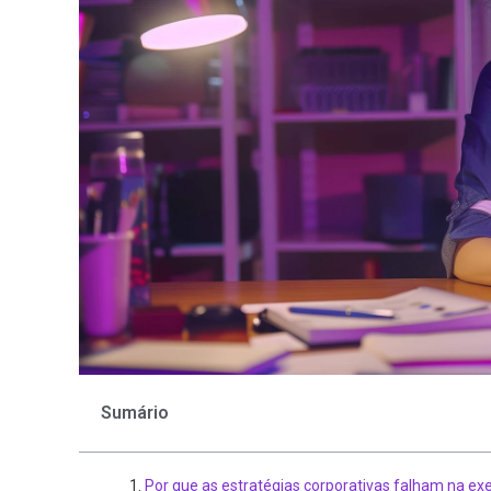
Sumário
Por que as estratégias corporativas falham na e