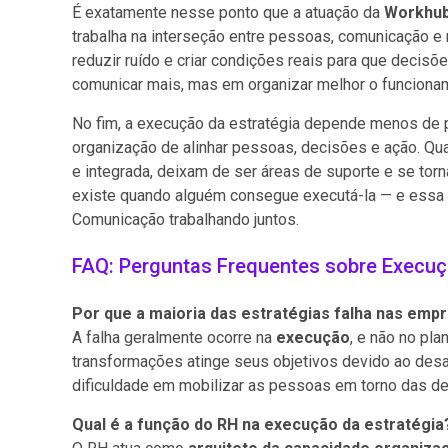
É exatamente nesse ponto que a atuação da
Workhu
trabalha na interseção entre pessoas, comunicação e 
reduzir ruído e criar condições reais para que decis
comunicar mais, mas em organizar melhor o funcioname
No fim, a execução da estratégia depende menos de 
organização de alinhar pessoas, decisões e ação. Q
e integrada, deixam de ser áreas de suporte e se to
existe quando alguém consegue executá-la — e essa 
Comunicação trabalhando juntos.
FAQ: Perguntas Frequentes sobre Execuç
Por que a maioria das estratégias falha nas emp
A falha geralmente ocorre na
execução
, e não no pl
transformações atinge seus objetivos devido ao desal
dificuldade em mobilizar as pessoas em torno das d
Qual é a função do RH na execução da estratégia