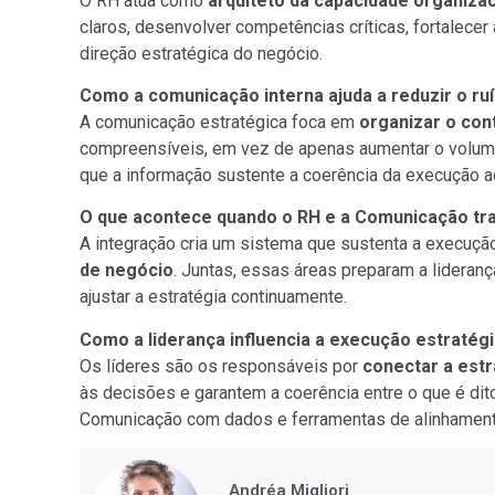
O RH atua como
arquiteto da capacidade organizac
claros, desenvolver competências críticas, fortalecer 
direção estratégica do negócio.
Como a comunicação interna ajuda a reduzir o ru
A comunicação estratégica foca em
organizar o con
compreensíveis, em vez de apenas aumentar o volum
que a informação sustente a coerência da execução a
O que acontece quando o RH e a Comunicação tr
A integração cria um sistema que sustenta a execuçã
de negócio
. Juntas, essas áreas preparam a lideran
ajustar a estratégia continuamente.
Como a liderança influencia a execução estratégic
Os líderes são os responsáveis por
conectar a estr
às decisões e garantem a coerência entre o que é dit
Comunicação com dados e ferramentas de alinhament
Andréa Migliori