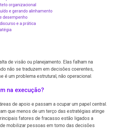
iteto organizacional
ruído e gerando alinhamento
 de desempenho
discurso e a prática
atégia
alta de visão ou planejamento. Elas falham na
ndo não se traduzem em decisões coerentes,
se é um problema estrutural, não operacional.
ham na execução?
áreas de apoio e passam a ocupar um papel central.
am que menos de um terço das estratégias atinge
incipais fatores de fracasso estão ligados a
de de mobilizar pessoas em torno das decisões