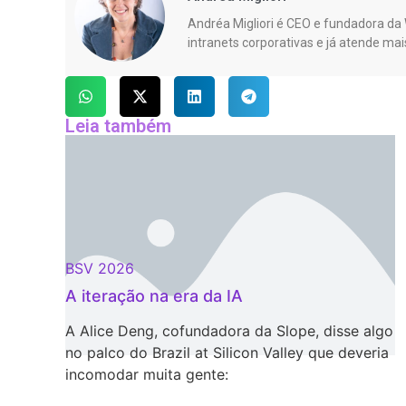
Andréa Migliori é CEO e fundadora da W
intranets corporativas e já atende mai
Leia também
BSV 2026
ic
A iteração na era da IA
ais
A Alice Deng, cofundadora da Slope, disse algo
Silicon
no palco do Brazil at Silicon Valley que deveria
incomodar muita gente: