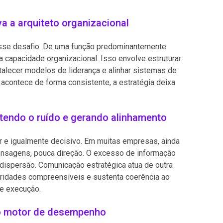
va a arquiteto organizacional
esse desafio. De uma função predominantemente
da capacidade organizacional. Isso envolve estruturar
rtalecer modelos de liderança e alinhar sistemas de
 acontece de forma consistente, a estratégia deixa
tendo o ruído e gerando alinhamento
e igualmente decisivo. Em muitas empresas, ainda
nsagens, pouca direção. O excesso de informação
 dispersão. Comunicação estratégica atua de outra
ioridades compreensíveis e sustenta coerência ao
 e execução.
o motor de desempenho