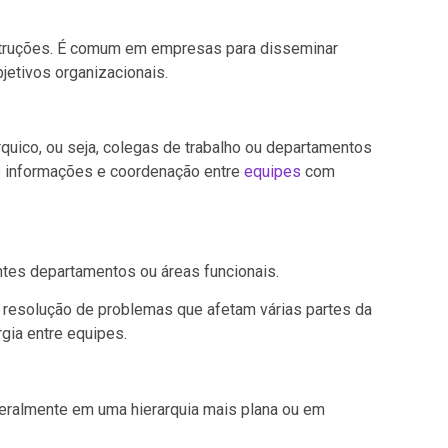
 instruções. É comum em empresas para disseminar
etivos organizacionais.
quico, ou seja, colegas de trabalho ou departamentos
de informações e coordenação entre
equipes
com
entes departamentos ou áreas funcionais.
a resolução de problemas que afetam várias partes da
rgia entre equipes.
geralmente em uma hierarquia mais plana ou em