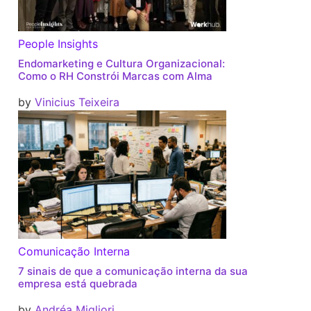
People Insights
Endomarketing e Cultura Organizacional:
Como o RH Constrói Marcas com Alma
by
Vinicius Teixeira
Comunicação Interna
7 sinais de que a comunicação interna da sua
empresa está quebrada
by
Andréa Migliori