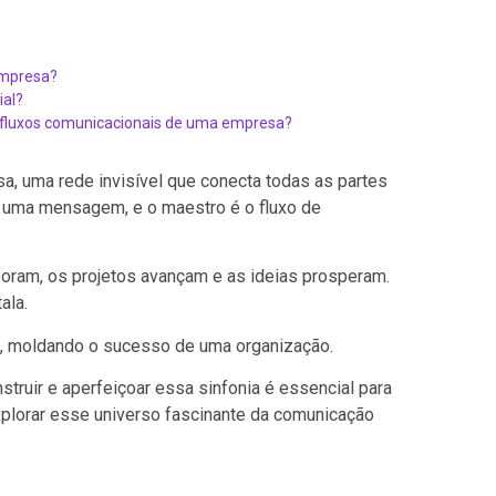
empresa?
ial?
 fluxos comunicacionais de uma empresa?
a, uma rede invisível que conecta todas as partes
é uma mensagem, e o maestro é o fluxo de
oram, os projetos avançam e as ideias prosperam.
tala.
a, moldando o sucesso de uma organização.
truir e aperfeiçoar essa sinfonia é essencial para
plorar esse universo fascinante da comunicação