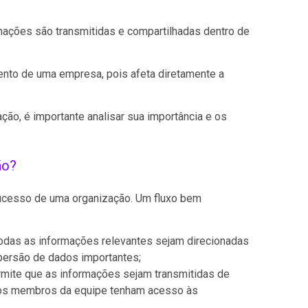
mações são transmitidas e compartilhadas dentro de
nto de uma empresa, pois afeta diretamente a
ção, é importante analisar sua importância e os
ão?
sucesso de uma organização. Um fluxo bem
odas as informações relevantes sejam direcionadas
spersão de dados importantes;
mite que as informações sejam transmitidas de
s os membros da equipe tenham acesso às