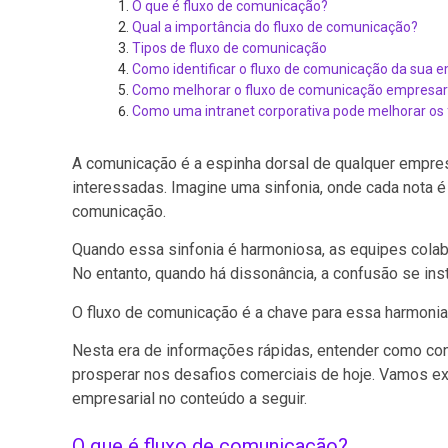
O que é fluxo de comunicação?
Qual a importância do fluxo de comunicação?
Tipos de fluxo de comunicação
Como identificar o fluxo de comunicação da sua 
Como melhorar o fluxo de comunicação empresar
Como uma intranet corporativa pode melhorar os
A comunicação é a espinha dorsal de qualquer empres
interessadas. Imagine uma sinfonia, onde cada nota 
comunicação.
Quando essa sinfonia é harmoniosa, as equipes colab
No entanto, quando há dissonância, a confusão se ins
O fluxo de comunicação é a chave para essa harmoni
Nesta era de informações rápidas, entender como cons
prosperar nos desafios comerciais de hoje. Vamos ex
empresarial no conteúdo a seguir.
O que é fluxo de comunicação?