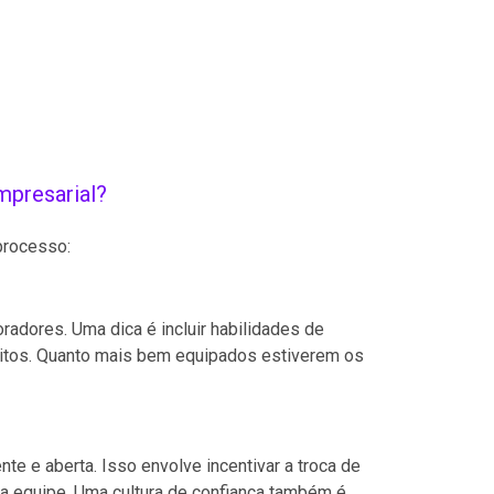
mpresarial?
processo:
adores. Uma dica é incluir habilidades de
flitos. Quanto mais bem equipados estiverem os
te e aberta. Isso envolve incentivar a troca de
a equipe. Uma cultura de confiança também é