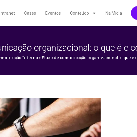
Intranet
Cases
Eventos
Conteúdo
Na Mídia
icação organizacional: o que é e c
municação Interna
»
Fluxo de comunicação organizacional: o que é e