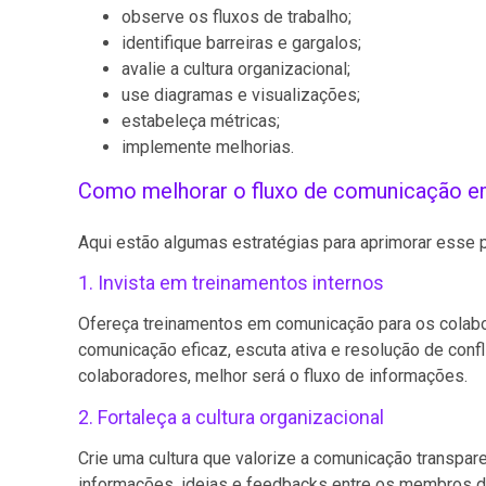
observe os fluxos de trabalho;
identifique barreiras e gargalos;
avalie a cultura organizacional;
use diagramas e visualizações;
estabeleça métricas;
implemente melhorias.
Como melhorar o fluxo de comunicação e
Aqui estão algumas estratégias para aprimorar esse 
1. Invista em treinamentos internos
Ofereça treinamentos em comunicação para os colabor
comunicação eficaz, escuta ativa e resolução de con
colaboradores, melhor será o fluxo de informações.
2. Fortaleça a cultura organizacional
Crie uma cultura que valorize a comunicação transparen
informações, ideias e feedbacks entre os membros d