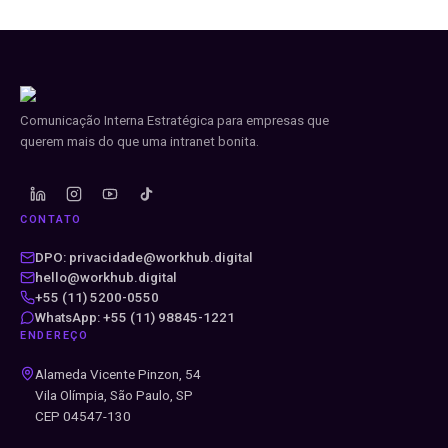
Comunicação Interna Estratégica para empresas que
querem mais do que uma intranet bonita.
CONTATO
DPO: privacidade@workhub.digital
hello@workhub.digital
+55 (11) 5200-0550
WhatsApp: +55 (11) 98845-1221
ENDEREÇO
Alameda Vicente Pinzon, 54
Vila Olímpia, São Paulo, SP
CEP 04547-130