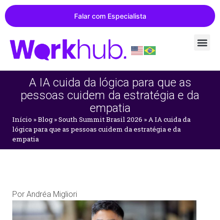
Falar com Especialista
A IA cuida da lógica para que as
pessoas cuidem da estratégia e da
empatia
Início
»
Blog
»
South Summit Brasil 2026
»
A IA cuida da
lógica para que as pessoas cuidem da estratégia e da
empatia
Por
Andréa Migliori