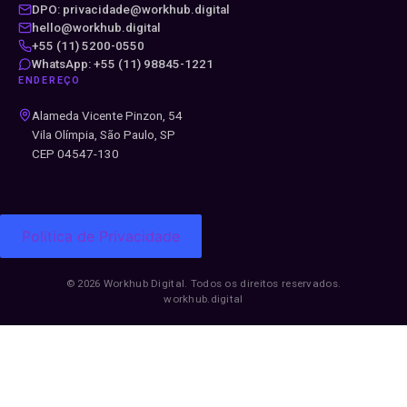
DPO: privacidade@workhub.digital
hello@workhub.digital
+55 (11) 5200-0550
WhatsApp: +55 (11) 98845-1221
ENDEREÇO
Alameda Vicente Pinzon, 54
Vila Olímpia, São Paulo, SP
CEP 04547-130
Politica de Privacidade
© 2026 Workhub Digital. Todos os direitos reservados.
workhub.digital