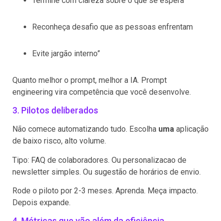
Termine com clareza sobre o que se espera
Reconheça desafio que as pessoas enfrentam
Evite jargão interno”
Quanto melhor o prompt, melhor a IA. Prompt
engineering vira competência que você desenvolve.
3. Pilotos deliberados
Não comece automatizando tudo. Escolha
uma
aplicação
de baixo risco, alto volume.
Tipo: FAQ de colaboradores. Ou personalizacao de
newsletter simples. Ou sugestão de horários de envio.
Rode o piloto por 2-3 meses. Aprenda. Meça impacto.
Depois expande.
4. Métricas que vão além da eficiência