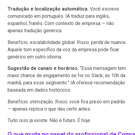
Tradução e localização automática.
Você escreve
comunicado em português. IA traduz para inglês,
espanhol, franês. Com contexto de empresa — não
apenas tradução genérica.
Benefício: escalabilidade global. Risco: perda de nuance.
Aquele tom específico da voz da empresa pode ficar
genérico em outro idioma.
Sugestão de canais e horários.
“Essa mensagem tem
maior chance de engajamento se for no Slack, às 10h da
manhã, para esse segmento.” IA oferece recomendação
baseada em dados históricos.
Benefício: otimização. Risco: você fica preso em padrão
— apenas replica o que deu certo antes.
Tudo isso já existe. Não é futuro. É hoje.
O que muda no papel do profissional de Comun