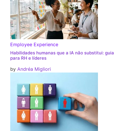
Employee Experience
Habilidades humanas que a IA não substitui: guia
para RH e líderes
by
Andréa Migliori