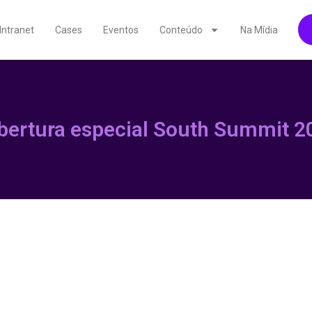
Intranet
Cases
Eventos
Conteúdo
Na Mídia
bertura especial South Summit 2