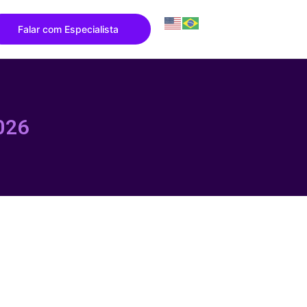
Falar com Especialista
026