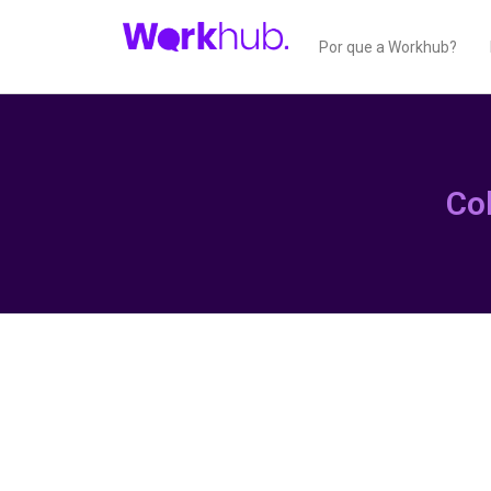
Por que a Workhub?
Co