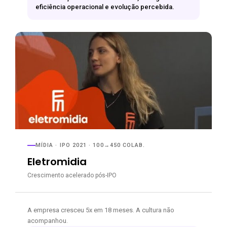
eficiência operacional e evolução percebida.
MÍDIA · IPO 2021 · 100→450 COLAB.
Eletromidia
Crescimento acelerado pós-IPO
A empresa cresceu 5x em 18 meses. A cultura não
acompanhou.