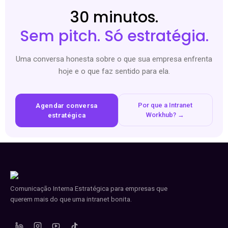
30 minutos.
Sem pitch. Só estratégia.
Uma conversa honesta sobre o que sua empresa enfrenta
hoje e o que faz sentido para ela.
Por que a Intranet
Agendar conversa
Workhub? →
estratégica
Comunicação Interna Estratégica para empresas que
querem mais do que uma intranet bonita.