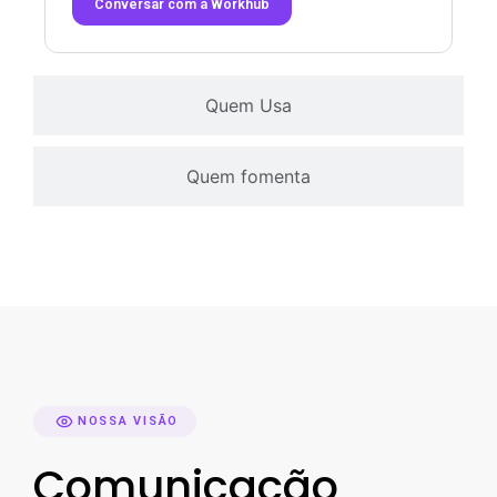
Conversar com a Workhub
Quem Usa
Quem fomenta
NOSSA VISÃO
Comunicação