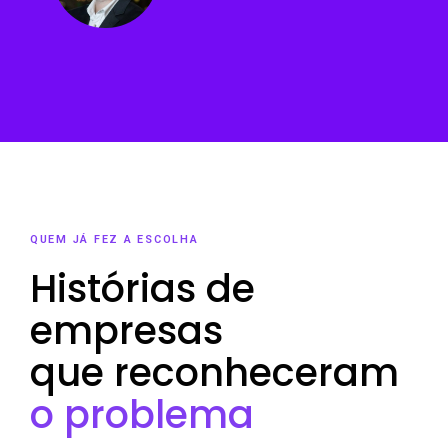
QUEM JÁ FEZ A ESCOLHA
Histórias de
empresas
que reconheceram
o problema