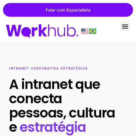
Falar com Especialista
INTRANET CORPORATIVA ESTRATÉGICA
A intranet que
conecta
pessoas, cultura
e
estratégia