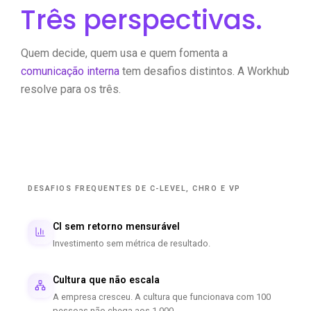
Três perspectivas.
Quem decide, quem usa e quem fomenta a
comunicação interna
tem desafios distintos. A Workhub
resolve para os três.
Quem Decide
DESAFIOS FREQUENTES DE C-LEVEL, CHRO E VP
CI sem retorno mensurável
Investimento sem métrica de resultado.
Cultura que não escala
A empresa cresceu. A cultura que funcionava com 100
pessoas não chega aos 1.000.