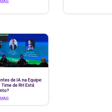
 MAIS
ntes de IA na Equipe:
 Time de RH Está
nto?
 MAIS