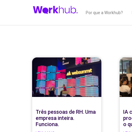
Por que a Workhub?
Três pessoas de RH. Uma
IA 
empresa inteira.
pro
Funciona.
o q