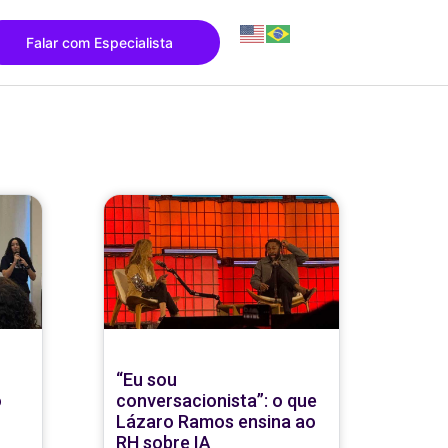
Falar com Especialista
“Eu sou
o
conversacionista”: o que
Lázaro Ramos ensina ao
RH sobre IA