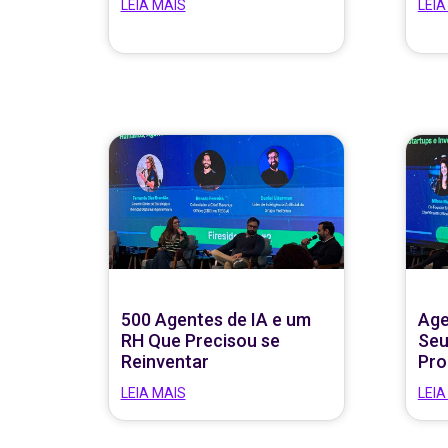
LEIA MAIS
LEIA
500 Agentes de IA e um
Age
RH Que Precisou se
Seu
Reinventar
Pro
LEIA MAIS
LEIA