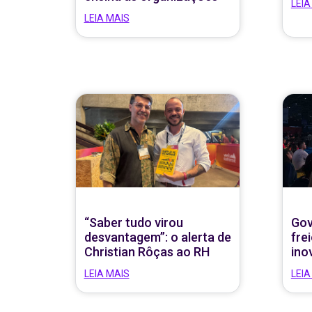
LEIA
LEIA MAIS
“Saber tudo virou
Gov
desvantagem”: o alerta de
fre
Christian Rôças ao RH
ino
LEIA MAIS
LEIA