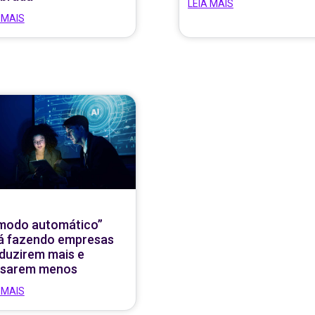
LEIA MAIS
 MAIS
modo automático”
á fazendo empresas
duzirem mais e
sarem menos
 MAIS