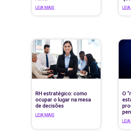
LEIA MAIS
LEIA
RH estratégico: como
O “
ocupar o lugar na mesa
est
de decisões
pro
pen
LEIA MAIS
LEIA