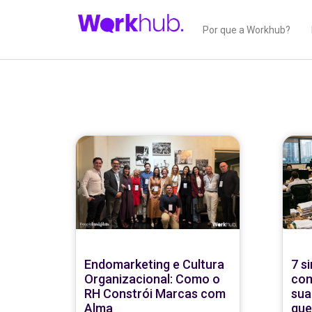
Por que a Workhub?
Endomarketing e Cultura
7 s
Organizacional: Como o
com
RH Constrói Marcas com
sua
Alma
que